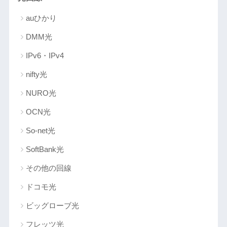
auひかり
DMM光
IPv6・IPv4
nifty光
NURO光
OCN光
So-net光
SoftBank光
その他の回線
ドコモ光
ビッグローブ光
フレッツ光