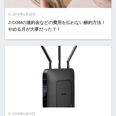
2018年6月28日
J:COMの違約金などの費用を払わない解約方法！
やめる月が大事だった？！
2018年6月19日