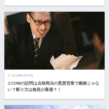
2018年6月19日
J:COMの訪問は点検商法の悪質営業で義務じゃな
い？断り方は無視が最適？！