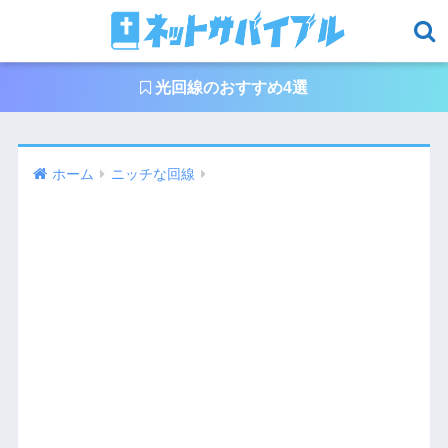
光回線のおすすめ4選
ホーム
ニッチな回線