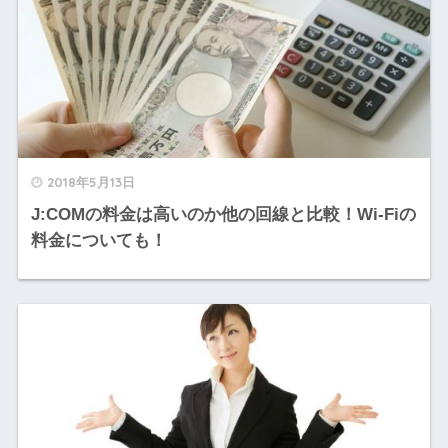
2018年5月13日
J:COMの料金は高いのか他の回線と比較！Wi-Fiの
料金についても！