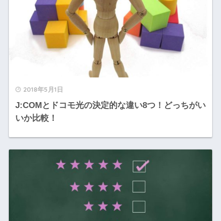
2018年5月1日
J:COMとドコモ光の決定的な違い8つ！どっちがい
いか比較！