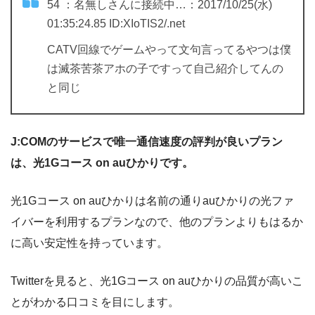
54 ：名無しさんに接続中…：2017/10/25(水)
01:35:24.85 ID:XIoTIS2/.net
CATV回線でゲームやって文句言ってるやつは僕
は滅茶苦茶アホの子ですって自己紹介してんの
と同じ
J:COMのサービスで唯一通信速度の評判が良いプラン
は、光1Gコース on auひかりです。
光1Gコース on auひかりは名前の通りauひかりの光ファ
イバーを利用するプランなので、他のプランよりもはるか
に高い安定性を持っています。
Twitterを見ると、光1Gコース on auひかりの品質が高いこ
とがわかる口コミを目にします。