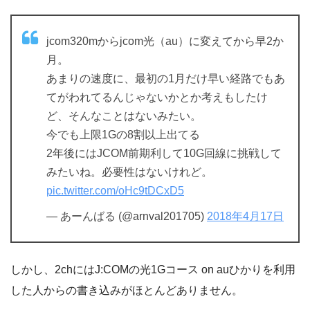
jcom320mからjcom光（au）に変えてから早2か
月。
あまりの速度に、最初の1月だけ早い経路でもあ
てがわれてるんじゃないかとか考えもしたけ
ど、そんなことはないみたい。
今でも上限1Gの8割以上出てる
2年後にはJCOM前期利して10G回線に挑戦して
みたいね。必要性はないけれど。
pic.twitter.com/oHc9tDCxD5
— あーんばる (@arnval201705)
2018年4月17日
しかし、2chにはJ:COMの光1Gコース on auひかりを利用
した人からの書き込みがほとんどありません。