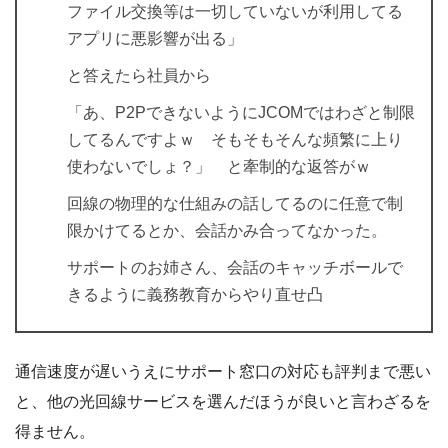
ファイル交換等は一切していないが利用してる
アプリに悪影響が出る」
と答えたら社員から
「あ、P2PできないようにJCOMではわざと制限
してるんですよｗ そもそもそんな頻繁に上り
使わないでしょ？」 と牽制的な返答がｗ
回線の物理的な仕組みの話してるのに任意で制
限かけてるとか、会話かみ合ってなかった。
サポートのお姉さん、会話のキャッチボールで
きるように義務教育からやり直せ凸
通信速度が遅いうえにサポート窓口の対応も評判まで悪い
と、他の光回線サービスを選んだほうが良いと言わざるを
得ません。