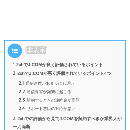
目次
[
非表示
]
1
2chでJ:COMが良く評価されているポイント
2
2chでJ:COMが悪く評価されているポイント4つ
2.1
通信速度があまりにも遅い
2.2
通信障害が頻繁に起こる
2.3
解約するときの違約金が高額
2.4
サポート窓口の対応が悪い
3
2chでの評価から見てJ:COMを契約すべきか業界人が
一刀両断