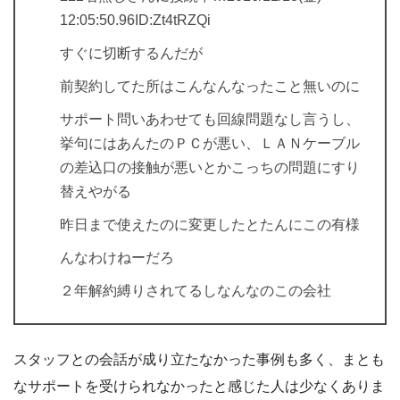
12:05:50.96ID:Zt4tRZQi
すぐに切断するんだが
前契約してた所はこんなんなったこと無いのに
サポート問いあわせても回線問題なし言うし、
挙句にはあんたのＰＣが悪い、ＬＡＮケーブル
の差込口の接触が悪いとかこっちの問題にすり
替えやがる
昨日まで使えたのに変更したとたんにこの有様
んなわけねーだろ
２年解約縛りされてるしなんなのこの会社
スタッフとの会話が成り立たなかった事例も多く、まとも
なサポートを受けられなかったと感じた人は少なくありま