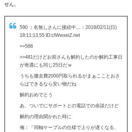
せん。
590 ：名無しさんに接続中…：2018/02/11(日)
18:11:13.55 ID:cIWwxeiZ.net
>>586
>>481だけどお前さんも解約したのか解約工事日
が奇遇にも同じ25日だｗ
うちも撤去費2000円取られるがまぁこことおさ
らばできるなら安い物だね
解約おめでとう
あ、ついでにサポートとの電話での余談だけど
解約の理由聞かれた時に
俺：「同軸ケーブルの仕様で上りが遅くなる、