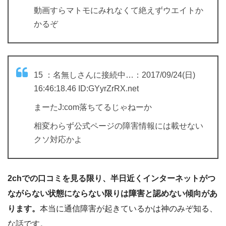
動画すらマトモにみれなくて絶えずウエイトか
かるぞ
15 ：名無しさんに接続中…：2017/09/24(日)
16:46:18.46 ID:GYyrZrRX.net
まーたJ:com落ちてるじゃねーか
相変わらず公式ページの障害情報には載せない
クソ対応かよ
2chでの口コミを見る限り、半日近くインターネットがつ
ながらない状態にならない限りは障害と認めない傾向があ
ります。
本当に通信障害が起きているかは神のみぞ知る、
な話です。