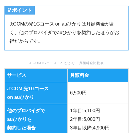
ポイント
J:COMの光1Gコース on auひかりは月額料金が高
く、他のプロバイダでauひかりを契約したほうがお
得だからです。
J:COM1Gコース・auひかり 月額料金比較表
サービス
月額料金
J:COM 光1Gコース
6,500円
on auひかり
他のプロバイダで
1年目:5,100円
auひかりを
2年目:5,000円
契約した場合
3年目以降:4,900円