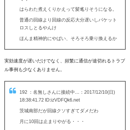
はらわた煮えくりかえって髪毟りそうになる。
普通の回線より回線の反応大分遅いしパケット
ロスしとるやんけ
ほんま精神的にやばい、そろそろ乗り換えるか
実効速度が遅いだけでなく、頻繁に通信が途切れるトラブ
ル事例も少なくありません。
192 ：名無しさんに接続中…：2017/12/10(日)
18:38:41.72 ID:izVDFQk6.net
茨城南部だが回線クソすぎてダメだわ
月に10回は止まりやがる・・・