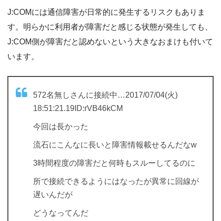
J:COMには通信障害が日常的に発生するリスクもありま
す。明らかに利用者が障害だと感じる状態が発生しても、
J:COM側が障害だと認めないという大きなおまけも付いて
います。
572名無しさんに接続中…2017/07/04(火)
18:51:21.19ID:rVB46kCM
今回は長かった
流石にこんなに長いと障害情報載せるんだなw
3時間程度の障害だと何時もスルーしてるのに
所で接続できるようにはなったが異常に回線が
遅いんだが
どうなってんだ