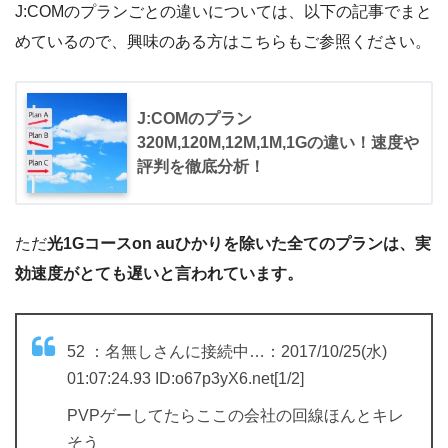
J:COMのプランごとの違いについては、以下の記事でまと
めているので、興味のある方はこちらもご参照ください。
J:COMのプラン
320M,120M,12M,1M,1Gの違い！速度や
評判を徹底分析！
ただ
光1Gコースon auひかりを除いた全てのプランは、実
効速度がとても遅いと言われています。
52 ：名無しさんに接続中…：2017/10/25(水)
01:07:24.93 ID:o67p3yX6.net[1/2]
PVPゲーしてたらここの会社の回線ほんとキレ
そう