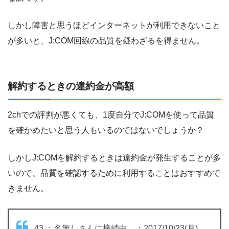
しかし障害と思うほどインターネットが利用できないこと
が多いと、J:COM回線の品質を疑わざるを得ません。
解約するときの違約金が高額
2chでの評判が悪くても、1度自分でJ:COMを使って品質
を確かめたいと思う人もいるのではないでしょうか？
しかしJ:COMを解約するときは違約金が発生することが多
いので、品質を確認するために利用することはおすすめで
きません。
43 ：名無しさんに接続中…：2017/10/23(月)