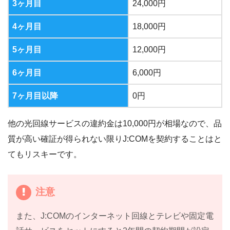
3ヶ月目
24,000円
4ヶ月目
18,000円
5ヶ月目
12,000円
6ヶ月目
6,000円
7ヶ月目以降
0円
他の光回線サービスの違約金は10,000円が相場なので、品
質が高い確証が得られない限りJ:COMを契約することはと
てもリスキーです。
注意
また、J:COMのインターネット回線とテレビや固定電