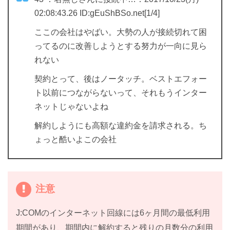
02:08:43.26 ID:gEuShBSo.net[1/4]
ここの会社はやばい。大勢の人が接続切れて困
ってるのに改善しようとする努力が一向に見ら
れない
契約とって、後はノータッチ。ベストエフォー
ト以前につながらないって、それもうインター
ネットじゃないよね
解約しようにも高額な違約金を請求される。ち
ょっと酷いよこの会社
注意
J:COMのインターネット回線には6ヶ月間の最低利用
期間があり、期間内に解約すると残りの月数分の利用