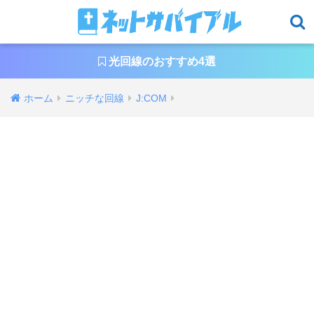
光回線のおすすめ4選
ホーム
ニッチな回線
J:COM