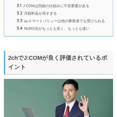
3.1
J:COMは回線の仕組みに不安要素がある
3.2
月額料金が高すぎる
3.3
auスマートバリューは他の事業者でも受けられる
3.4
NURO光がもっとも安く、もっとも速い
2chでJ:COMが良く評価されているポ
イント