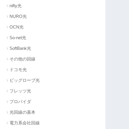
nifty光
NURO光
OCN光
So-net光
SoftBank光
その他の回線
ドコモ光
ビッグローブ光
フレッツ光
プロバイダ
光回線の基本
電力系会社回線