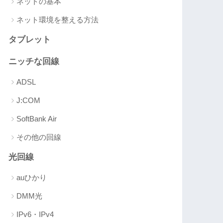
ネットの基本
ネット環境を整える方法
タブレット
ニッチな回線
ADSL
J:COM
SoftBank Air
その他の回線
光回線
auひかり
DMM光
IPv6・IPv4