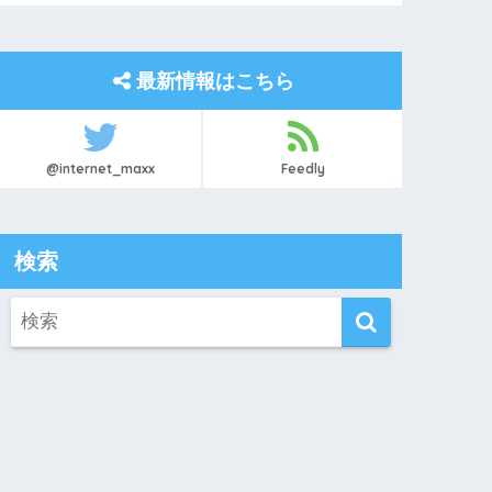
最新情報はこちら
@internet_maxx
Feedly
検索