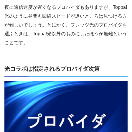
夜に通信速度が遅くなるプロバイダもありますが、Toppa!
光のように昼間も回線スピードが遅いところは見つける方
が難しいでしょう。とにかく、フレッツ光のプロバイダを
選ぶときは、Toppa!光以外のものにしたほうが無難という
ことです。
光コラボは指定されるプロバイダ次第