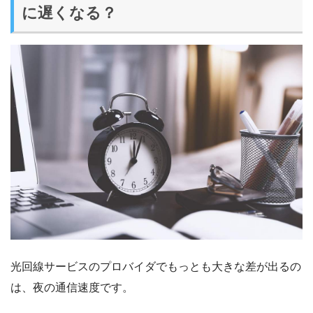
に遅くなる？
光回線サービスのプロバイダでもっとも大きな差が出るの
は、夜の通信速度です。