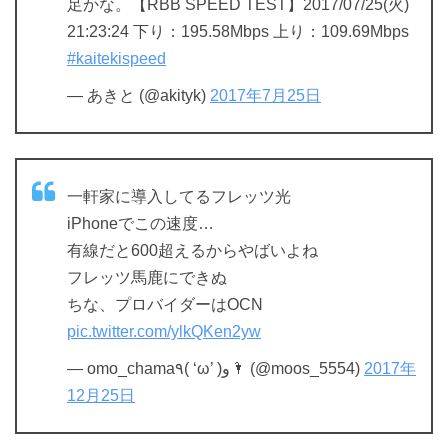
足かな。【RBB SPEED TEST】2017/07/25(火)
21:23:24 下り：195.58Mbps 上り：109.69Mbps
#kaitekispeed
— あきと (@akityk)
2017年7月25日
一軒家に導入してるフレッツ光
iPhoneでこの速度…
有線だと600超えるからやばいよね
フレッツ馬鹿にできぬ
ちな、プロバイダーはOCN
pic.twitter.com/ylkQKen2yw
— omo_chama٩( ‘ω’ )و🌂 (@moos_5554)
2017年
12月25日