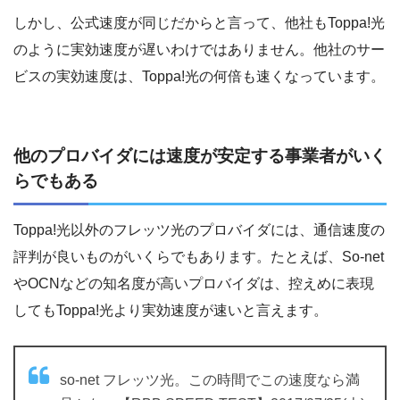
しかし、公式速度が同じだからと言って、他社もToppa!光
のように実効速度が遅いわけではありません。他社のサー
ビスの実効速度は、Toppa!光の何倍も速くなっています。
他のプロバイダには速度が安定する事業者がいく
らでもある
Toppa!光以外のフレッツ光のプロバイダには、通信速度の
評判が良いものがいくらでもあります。たとえば、So-net
やOCNなどの知名度が高いプロバイダは、控えめに表現
してもToppa!光より実効速度が速いと言えます。
so-net フレッツ光。この時間でこの速度なら満