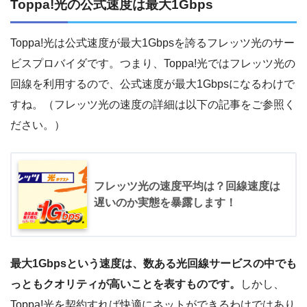
Toppa!光の公式速度は最大1Gbps
Toppa!光は公式速度が最大1Gbpsを誇るフレッツ光のサー
ビスプロバイダです。つまり、Toppa!光ではフレッツ光の
回線を利用するので、公式速度が最大1Gbpsになるわけで
すね。（フレッツ光の速度の詳細は以下の記事をご参照く
ださい。）
フレッツ光の速度平均は？回線速度は
遅いのか実態を暴露します！
最大1Gbpsという速度は、数ある光回線サービスの中でも
っともクオリティが高いことを表すものです。
しかし、
Toppa!光を契約すれば快適にネットができるわけではあり