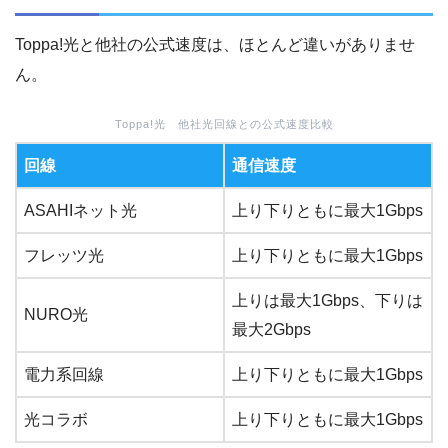
Toppa!光と他社の公式速度は、ほとんど違いがありませ
ん。
Toppa!光 他社光回線との公式速度比較
回線
通信速度
ASAHIネット光
上り下りともに最大1Gbps
フレッツ光
上り下りともに最大1Gbps
上りは最大1Gbps、下りは
NURO光
最大2Gbps
電力系回線
上り下りともに最大1Gbps
光コラボ
上り下りともに最大1Gbps