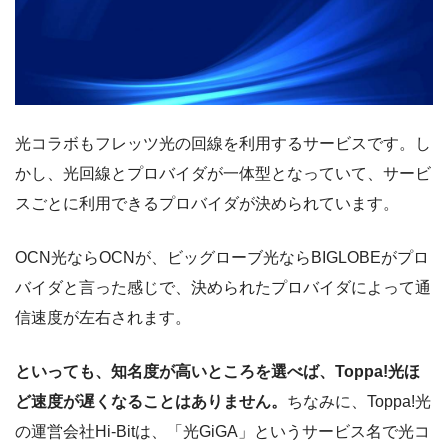
光コラボもフレッツ光の回線を利用するサービスです。し
かし、光回線とプロバイダが一体型となっていて、サービ
スごとに利用できるプロバイダが決められています。
OCN光ならOCNが、ビッグローブ光ならBIGLOBEがプロ
バイダと言った感じで、決められたプロバイダによって通
信速度が左右されます。
といっても、知名度が高いところを選べば、Toppa!光ほ
ど速度が遅くなることはありません。
ちなみに、Toppa!光
の運営会社Hi-Bitは、「光GiGA」というサービス名で光コ