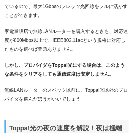
ているので、最大1Gbpsのフレッツ光回線をフルに活かす
ことができます。
家電量販店で無線LANルーターを購入するときも、対応速
度が800Mbps以上で、IEEE802.11acという規格に対応し
たものを選べば問題ありません。
しかし、プロバイダをToppa!光にする場合は、このよう
な条件をクリアをしても通信速度は安定しません。
無線LANルーターのスペック以前に、Toppa!光以外のプロ
バイダを選んだほうがいいでしょう。
Toppa!光の夜の速度を解説！夜は極端