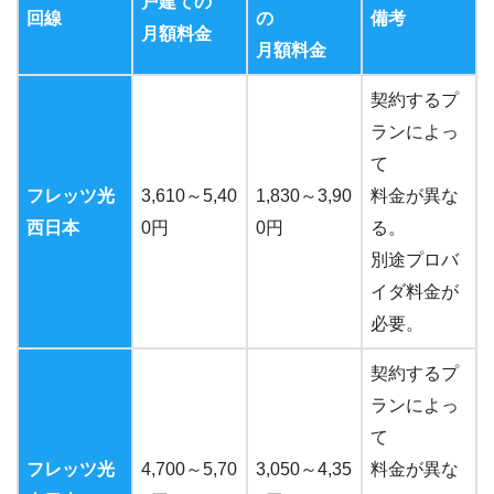
戸建ての
回線
の
備考
月額料金
月額料金
契約するプ
ランによっ
て
フレッツ光
3,610～5,40
1,830～3,90
料金が異な
西日本
0円
0円
る。
別途プロバ
イダ料金が
必要。
契約するプ
ランによっ
て
フレッツ光
4,700～5,70
3,050～4,35
料金が異な