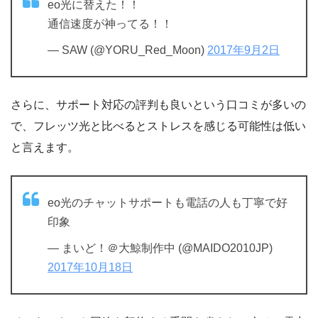
eo光に替えた！！
通信速度が神ってる！！
— SAW (@YORU_Red_Moon)
2017年9月2日
さらに、サポート対応の評判も良いという口コミが多いの
で、フレッツ光と比べるとストレスを感じる可能性は低い
と言えます。
eo光のチャットサポートも電話の人も丁寧で好
印象
— まいど！＠大鯨制作中 (@MAIDO2010JP)
2017年10月18日