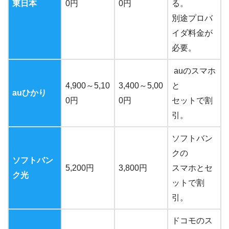
東日本
0円
0円
る。
別途プロバ
イダ料金が
必要。
auのスマホ
4,900～5,10
3,400～5,00
と
auひかり
0円
0円
セットで割
引。
ソフトバン
クの
ソフトバン
5,200円
3,800円
スマホとセ
ク光
ットで割
引。
ドコモのス