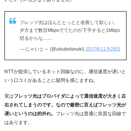
フレッツ光はほんととっとと改善して欲しい。
夕方まで数百Mbpsでてたのが下手すると1Mbps
切るからな……
— にゃいと～ (@utsubotanuki)
2017年11月29日
NTTが提供しているネット回線なのに、通信速度が遅いと
いう口コミがあることに疑問を感じますね。
実は
フレッツ光はプロバイダによって通信速度が大きく左
右されてしまうのです。なので厳密に言えばフレッツ光が
遅いというのは的外れ。
フレッツ光は普通に良質な回線で
はあります。