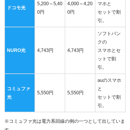
5,200～5,40
4,000～4,20
マホと
ドコモ光
0円
0円
セットで割
引。
ソフトバン
クの
NURO光
4,743円
4,743円
スマホとセ
ットで割
引。
auのスマホ
コミュファ
と
5,550円
5,550円
光
セットで割
引。
※コミュファ光は電力系回線の例の一つとして出していま
す。