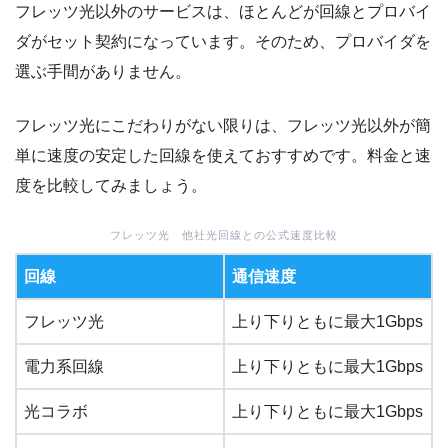
フレッツ光以外のサービスは、ほとんどが回線とプロバイ
ダがセット契約になっています。そのため、プロバイダを
選ぶ手間がありません。
フレッツ光にこだわりがない限りは、フレッツ光以外が簡
単に速度の安定した回線を使えておすすめです。料金と速
度を比較してみましょう。
フレッツ光 他社光回線との公式速度比較
回線
通信速度
フレッツ光
上り下りともに最大1Gbps
電力系回線
上り下りともに最大1Gbps
光コラボ
上り下りともに最大1Gbps