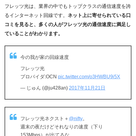
フレッツ光は、業界の中でもトップクラスの通信速度を誇
るインターネット回線です。
ネット上に寄せられている口
コミを見ると、多くの人がフレッツ光の通信速度に満足し
ていることがわかります。
今の我が家の回線速度
フレッツ光
プロバイダ:OCN
pic.twitter.com/o3HWBU9i5X
— じゅん (@ju428an)
2017年11月21日
フレッツ光ネクスト＋
@nifty
。
週末の夜だけどそれなりの速度（下り
153Mbps）が出てるな。