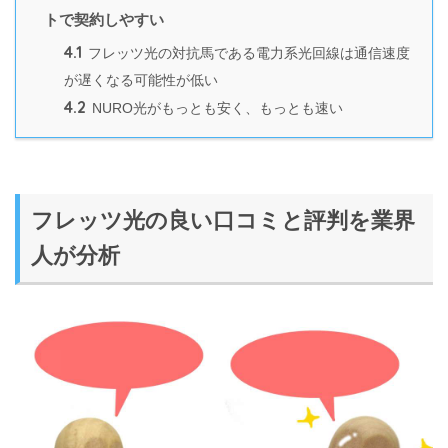
トで契約しやすい
4.1
フレッツ光の対抗馬である電力系光回線は通信速度
が遅くなる可能性が低い
4.2
NURO光がもっとも安く、もっとも速い
フレッツ光の良い口コミと評判を業界
人が分析