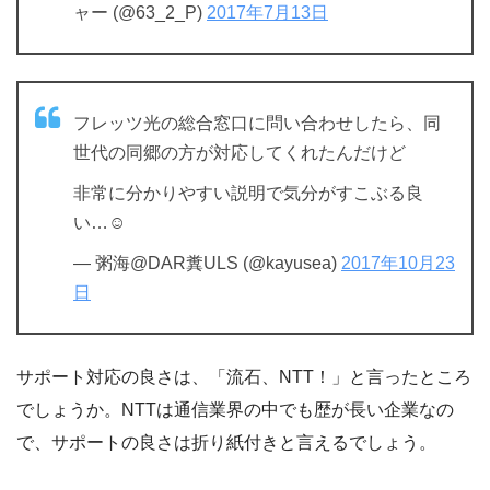
ャー (@63_2_P)
2017年7月13日
フレッツ光の総合窓口に問い合わせしたら、同
世代の同郷の方が対応してくれたんだけど
非常に分かりやすい説明で気分がすこぶる良
い…☺️
— 粥海@DAR糞ULS (@kayusea)
2017年10月23
日
サポート対応の良さは、「流石、NTT！」と言ったところ
でしょうか。NTTは通信業界の中でも歴が長い企業なの
で、サポートの良さは折り紙付きと言えるでしょう。