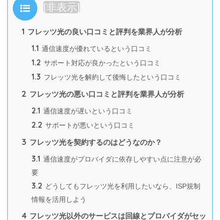
目次
[
非表示
]
1
フレッツ光の良い口コミと評判を業界人が分析
1.1
通信速度が優れているという口コミ
1.2
サポート対応が良かったという口コミ
1.3
フレッツ光を解約して後悔したという口コミ
2
フレッツ光の悪い口コミと評判を業界人が分析
2.1
通信速度が遅いという口コミ
2.2
サポートが悪いという口コミ
3
フレッツ光を契約するのはどうなのか？
3.1
通信速度がプロバイダに依存しやすい点に注意が必
要
3.2
どうしてもフレッツ光を利用したいなら、ISP規制
情報を活用しよう
4
フレッツ光以外のサービスは回線とプロバイダがセッ