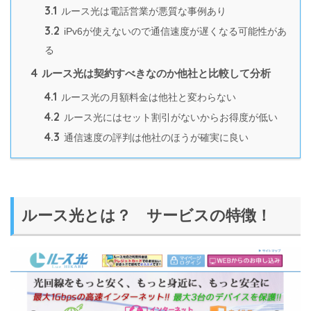
3.1
ルース光は電話営業が悪質な事例あり
3.2
iPv6が使えないので通信速度が遅くなる可能性があ
る
4
ルース光は契約すべきなのか他社と比較して分析
4.1
ルース光の月額料金は他社と変わらない
4.2
ルース光にはセット割引がないからお得度が低い
4.3
通信速度の評判は他社のほうが確実に良い
ルース光とは？ サービスの特徴！