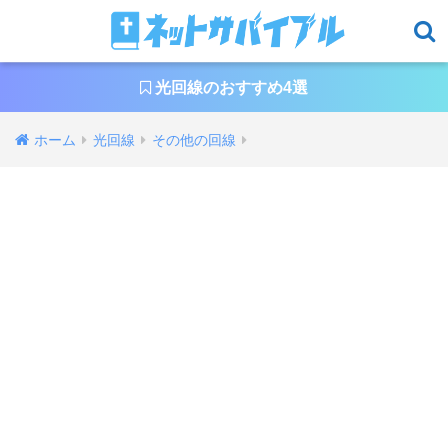
光回線のおすすめ4選
ホーム
光回線
その他の回線