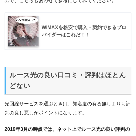
ので、こちらもあわせて参考にしてみてください。
WiMAXを格安で購入・契約できるプロ
バイダーはこれだ！！
ルース光の良い口コミ・評判はほとん
どない
光回線サービスを選ぶときは、知名度の有る無しよりも評
判の良し悪しがポイントになります。
2019年3月の時点では、ネット上でルース光の良い評判の