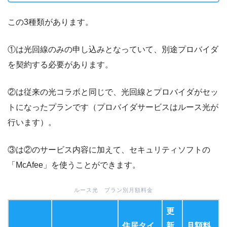
この3種類があります。
①は光回線のみの申し込みとなっていて、別途プロバイダ
を契約する必要があります。
②は従来の光コラボと同じで、光回線とプロバイダがセッ
トになったプランです（プロバイダサービスはルース光が
行います）。
③は②のサービス内容に加えて、セキュリティソフトの
「McAfee」を使うことができます。
ルース光 プラン別月額料金
更
住居タイ
新
月額料