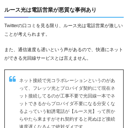
ルース光は電話営業が悪質な事例あり
Twitterの口コミを見る限り、ルース光は電話営業が激しい
ことが考えられます。
また、通信速度も遅いという声があるので、快適にネット
ができる光回線サービスとは言えません。
ネット接続で光コラボレーションというのがあ
って、フレッツ光とプロバイダ契約にて現在ネ
ット接続してるのが工事不要で光回線一本でネ
ットできるからプロバイダ不要になる分安くな
るよっていう勧誘電話が【ルース光】って所か
らやたら来ますがそれ契約すると死ぬほど接続
速度遅くなるんで絶対ダメです