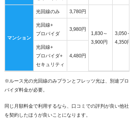
光回線のみ
3,780円
光回線+
3,980円
1,830～
3,050～
プロバイダ
マンション
3,900円
4,350円
光回線+
プロバイダ+
4,480円
セキュリティ
※ルース光の光回線のみプランとフレッツ光は、別途プロ
バイダ料金が必要。
同じ月額料金で利用するなら、口コミでの評判が良い他社
を契約したほうが良いことになります。