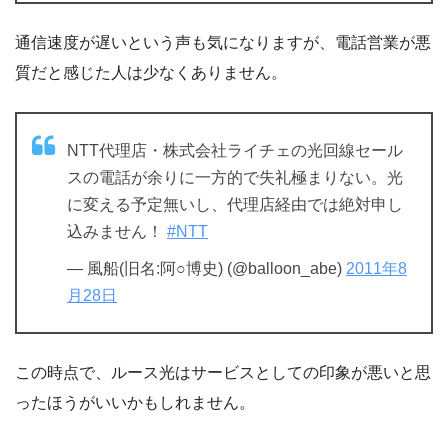
通信速度が遅いという声も気になりますが、電話営業が悪
質だと感じた人は少なくありません。
NTT代理店・株式会社ライチェの光回線セール
スの電話が余りに一方的で失礼極まりない。光
に変える予定無いし、代理店経由では絶対申し
込みません！
#NTT
— 風船(旧名:阿○博史) (@balloon_abe)
2011年8
月28日
この時点で、ルース光はサービスとしての印象が悪いと思
ったほうがいいかもしれません。