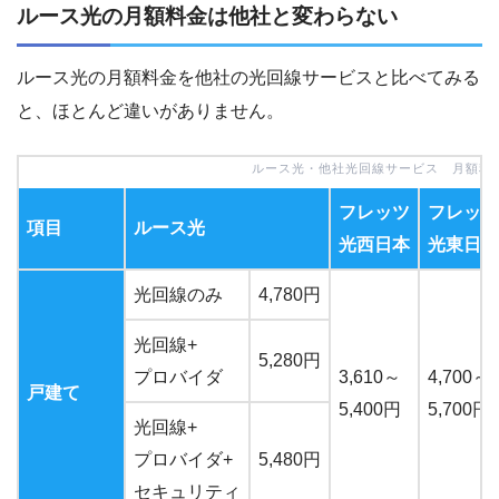
ルース光の月額料金は他社と変わらない
ルース光の月額料金を他社の光回線サービスと比べてみる
と、ほとんど違いがありません。
ルース光・他社光回線サービス 月額料
フレッツ
フレッツ
項目
ルース光
光西日本
光東日本
光回線のみ
4,780円
光回線+
5,280円
プロバイダ
3,610～
4,700～
戸建て
5,400円
5,700円
光回線+
プロバイダ+
5,480円
セキュリティ