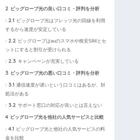
2
ビッグローブ光の良い口コミ・評判を分析
2.1
ビッグローブ光はフレッツ光の回線を利用
するから速度が安定している
2.2
ビッグローブはauのスマホや格安SIMとセ
ットにすると割引が受けられる
2.3
キャンペーンが充実している
3
ビッグローブ光の悪い口コミ・評判を分析
3.1
通信速度が遅いという口コミはあるが、対
処法がある
3.2
サポート窓口の対応が良いとは言えない
4
ビッグローブ光を他社の人気サービスと比較
4.1
ビッグローブ光と他社の人気サービスの料
金を比較