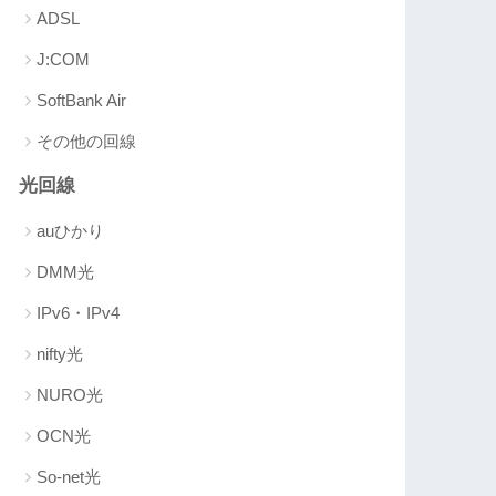
ADSL
J:COM
SoftBank Air
その他の回線
光回線
auひかり
DMM光
IPv6・IPv4
nifty光
NURO光
OCN光
So-net光