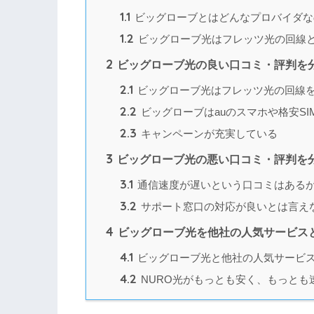
1.1
ビッグローブとはどんなプロバイダな
1.2
ビッグローブ光はフレッツ光の回線
2
ビッグローブ光の良い口コミ・評判を
2.1
ビッグローブ光はフレッツ光の回線
2.2
ビッグローブはauのスマホや格安S
2.3
キャンペーンが充実している
3
ビッグローブ光の悪い口コミ・評判を
3.1
通信速度が遅いという口コミはある
3.2
サポート窓口の対応が良いとは言え
4
ビッグローブ光を他社の人気サービス
4.1
ビッグローブ光と他社の人気サービ
4.2
NURO光がもっとも安く、もっとも