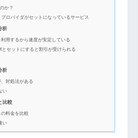
のか？
とプロバイダがセットになっているサービス
分析
を利用するから速度が安定している
IMとセットにすると割引が受けられる
分析
が、対処法がある
ない
と比較
スの料金を比較
速い