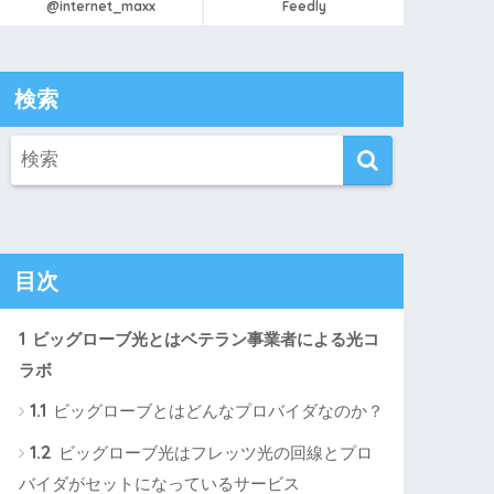
@internet_maxx
Feedly
検索
目次
1
ビッグローブ光とはベテラン事業者による光コ
ラボ
1.1
ビッグローブとはどんなプロバイダなのか？
1.2
ビッグローブ光はフレッツ光の回線とプロ
バイダがセットになっているサービス