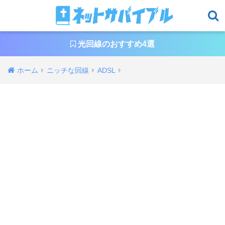
光回線のおすすめ4選
ホーム
ニッチな回線
ADSL