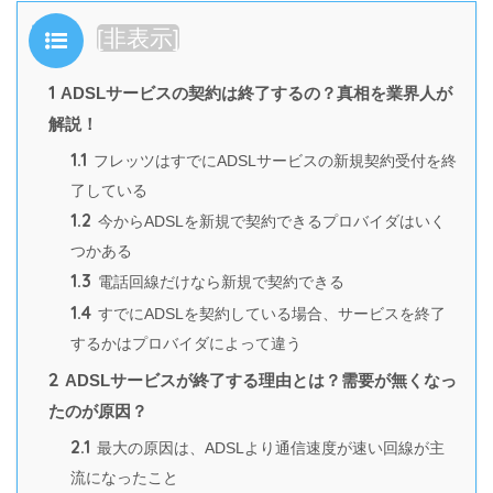
目次
[
非表示
]
1
ADSLサービスの契約は終了するの？真相を業界人が
解説！
1.1
フレッツはすでにADSLサービスの新規契約受付を終
了している
1.2
今からADSLを新規で契約できるプロバイダはいく
つかある
1.3
電話回線だけなら新規で契約できる
1.4
すでにADSLを契約している場合、サービスを終了
するかはプロバイダによって違う
2
ADSLサービスが終了する理由とは？需要が無くなっ
たのが原因？
2.1
最大の原因は、ADSLより通信速度が速い回線が主
流になったこと