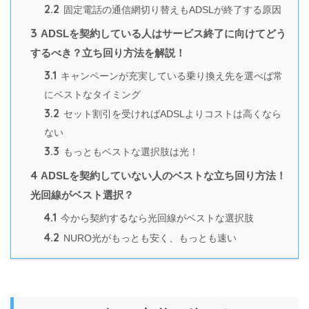
2.2
固定電話の通信網切り替えもADSLが終了する原因
3
ADSLを契約している人はサービス終了に向けてどう
するべき？立ち回り方法を解説！
3.1
キャンペーンが充実している乗り換え先を選べば常
にベストなタイミング
3.2
セット割引を受ければADSLよりコストは高くなら
ない
3.3
もっともベストな選択肢は光！
4
ADSLを契約していない人のベストな立ち回り方法！
光回線がベスト選択？
4.1
今から契約するなら光回線がベストな選択肢
4.2
NURO光がもっとも安く、もっとも速い