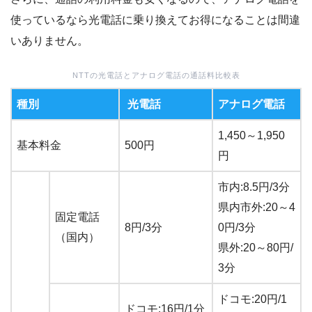
使っているなら光電話に乗り換えてお得になることは間違
いありません。
NTTの光電話とアナログ電話の通話料比較表
種別
光電話
アナログ電話
1,450～1,950
基本料金
500円
円
市内:8.5円/3分
県内市外:20～4
固定電話
8円/3分
0円/3分
（国内）
県外:20～80円/
3分
ドコモ:20円/1
ドコモ:16円/1分