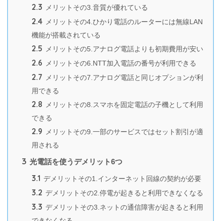
2.3
メリットその3.音質が優れている
2.4
メリットその4.ひかり電話のルーターには無線LAN
機能が搭載されている
2.5
メリットその5.アナログ電話よりも初期費用が安い
2.6
メリットその6.NTT加入電話の番号が利用できる
2.7
メリットその7.アナログ電話と同じオプションが利
用できる
2.8
メリットその8.スマホを固定電話の子機として利用
できる
2.9
メリットその9.一部のサービスではセット割引が適
用される
3
光電話を使うデメリット6つ
3.1
デメリットその1.インターネット回線の契約が必要
3.2
デメリットその2.停電が起きると利用できなくなる
3.3
デメリットその3.ネットの通信障害が起きると利用
できなくなる