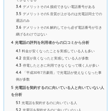
3.4
デメリットその4.接続できない電話番号がある
3.5
デメリットその5.音質が上がるのは光電話同士での
通話のみ
3.6
デメリットその6.解約してから必ず電話番号が引き
継げるわけではない
4
光電話の評判を利用者からの口コミから分析
4.1
料金が安くなったことを実感している人も多い
4.2
音質が良くなったと実感している人が多数
4.3
停電したときに利用できなくなって嘆く人が多い
4.4
「平成30年7月豪雨」で光電話が使えなくなった事
例が多数
5
光電話を契約するのに向いている人と向いていない人
を分析
5.1
光電話を契約するのに向いている人
5.2
光電話を契約するのに向いていない人