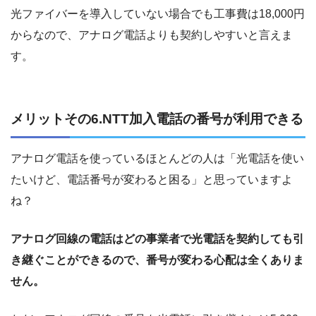
光ファイバーを導入していない場合でも工事費は18,000円
からなので、アナログ電話よりも契約しやすいと言えま
す。
メリットその6.NTT加入電話の番号が利用できる
アナログ電話を使っているほとんどの人は「光電話を使い
たいけど、電話番号が変わると困る」と思っていますよ
ね？
アナログ回線の電話はどの事業者で光電話を契約しても引
き継ぐことができるので、番号が変わる心配は全くありま
せん。