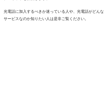
光電話に加入するべきか迷っている人や、光電話がどんな
サービスなのか知りたい人は是非ご覧ください。