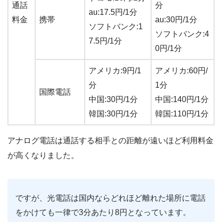
通話
分
au:17.5円/1分
料金
携帯
au:30円/1分
ソフトバンク:1
ソフトバンク:4
7.5円/1分
0円/1分
アメリカ:9円/1
アメリカ:60円/
分
1分
国際電話
中国:30円/1分
中国:140円/1分
韓国:30円/1分
韓国:110円/1分
アナログ電話は通話する相手との距離が遠いほど利用料金
が高くなりました。
ですが、光電話は国内ならどれほど離れた場所に電話
をかけても一律で3分あたり8円となっています。