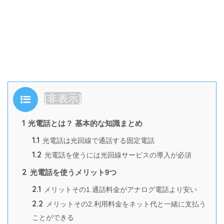
目次
[
非表示
]
1
光電話とは？ 基本的な知識まとめ
1.1
光電話は光回線で通話する固定電話
1.2
光電話を使うには光回線サービスの導入が必須
2
光電話を使うメリット9つ
2.1
メリットその1.通話料金がアナログ電話より安い
2.2
メリットその2.利用料金をネット代と一緒に支払う
ことができる