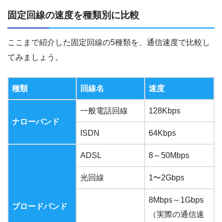
固定回線の速度を種類別に比較
ここまで紹介した固定回線の5種類を、通信速度で比較し
てみましょう。
種類
回線名
速度
一般電話回線
128Kbps
ナローバンド
ISDN
64Kbps
ADSL
8～50Mbps
光回線
1〜2Gbps
8Mbps～1Gbps
ブロードバンド
（実際の通信速