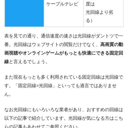
ケーブルテレビ
度は
光回線より劣
る）
表を見ての通り、通信速度の速さは光回線がダントツで一
番。光回線はウェブサイトの閲覧だけでなく、
高画質の動
画視聴やオンラインゲームがもっとも快適にできる固定回
線
と言えるでしょう。
また現在もっとも多く利用されている固定回線は光回線で
す。「固定回線=光回線」といっても過言ではありませ
ん。
なお光回線にもいろいろな業者があり、おすすめの回線は
以下の記事で紹介しています。光回線が気になる方はこち
らの記事もあわせてご参照ください。