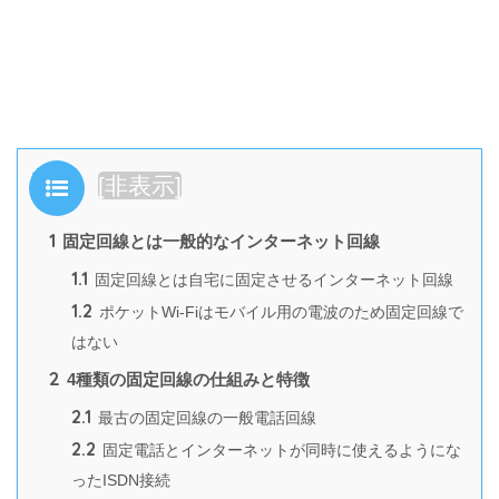
目次
[
非表示
]
1
固定回線とは一般的なインターネット回線
1.1
固定回線とは自宅に固定させるインターネット回線
1.2
ポケットWi-Fiはモバイル用の電波のため固定回線で
はない
2
4種類の固定回線の仕組みと特徴
2.1
最古の固定回線の一般電話回線
2.2
固定電話とインターネットが同時に使えるようにな
ったISDN接続