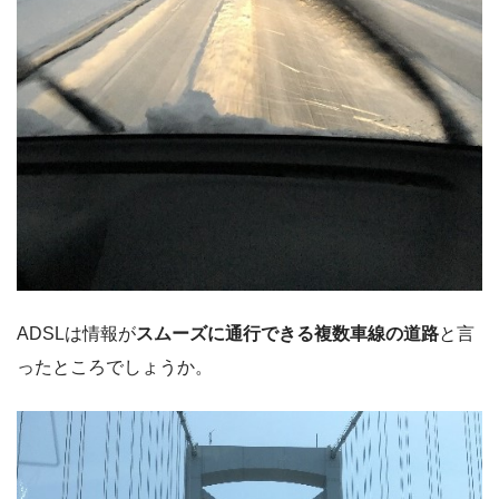
ADSLは情報が
スムーズに通行できる複数車線の道路
と言
ったところでしょうか。