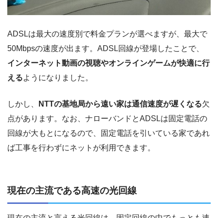
ADSLは最大の速度別で料金プランが選べますが、最大で
50Mbpsの速度が出ます。ADSL回線が登場したことで、
インターネット動画の視聴やオンラインゲームが快適に行
える
ようになりました。
しかし、
NTTの基地局から遠い家は通信速度が遅くなる
欠
点があります。なお、ナローバンドとADSLは固定電話の
回線が大もとになるので、固定電話を引いている家であれ
ば工事を行わずにネットが利用できます。
現在の主流である高速の光回線
現在の主流と言える光回線は、固定回線の中でもっとも速