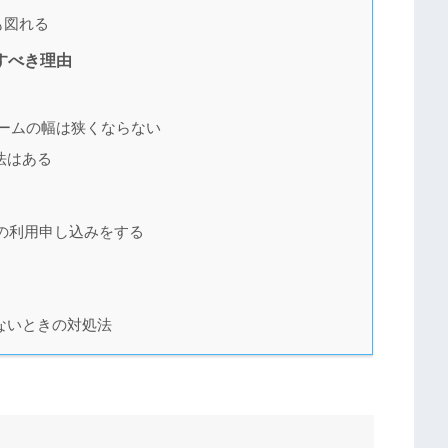
も図れる
すべき理由
ームの幅は狭くならない
法はある
v6の利用申し込みをする
ないときの対処法