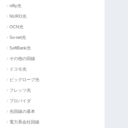
nifty光
NURO光
OCN光
So-net光
SoftBank光
その他の回線
ドコモ光
ビッグローブ光
フレッツ光
プロバイダ
光回線の基本
電力系会社回線