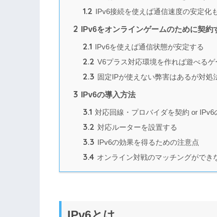
1.2
IPv6接続を使えば通信速度の安定化
2
IPv6をオンラインゲームのために契約
2.1
IPv6を使えば通信状態が安定する
2.2
V6プラス対応環境を作れば遊べるゲ
2.3
固定IPが使えない弊害はあるが対処
3
IPv6の導入方法
3.1
対応回線・プロバイダを契約 or IP
3.2
対応ルーターを設置する
3.3
IPv6の効果を得るための注意点
3.4
オンライン対戦のマッチングができ
IPv6とは