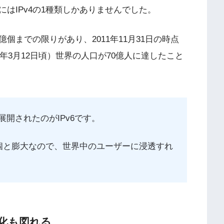
はIPv4の1種類しかありませんでした。
億個までの限りがあり、2011年11月31日の時点
年3月12日頃）世界の人口が70億人に達したこと
開されたのがIPv6です。
0澗個と膨大なので、世界中のユーザーに浸透すれ
定化も図れる