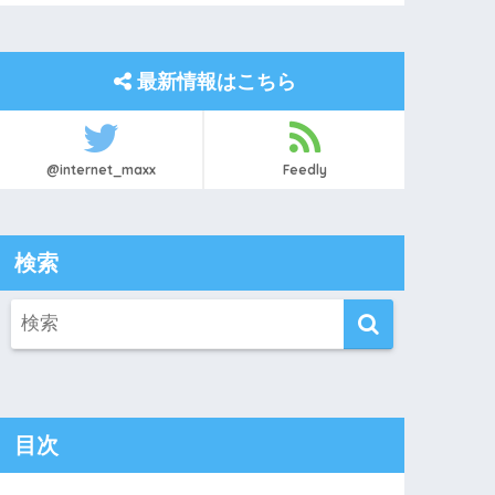
最新情報はこちら
@internet_maxx
Feedly
検索
目次