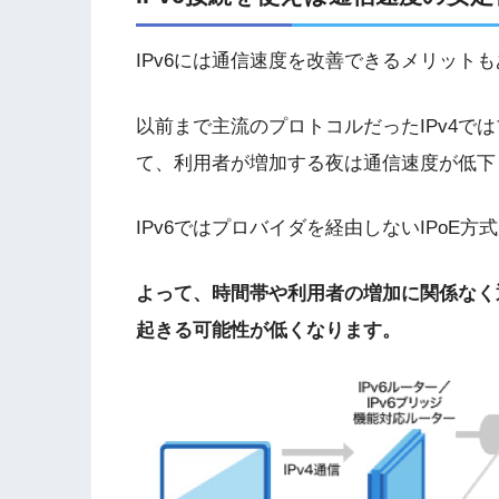
IPv6には通信速度を改善できるメリット
以前まで主流のプロトコルだったIPv4で
て、利用者が増加する夜は通信速度が低下
IPv6ではプロバイダを経由しないIPoE
よって、時間帯や利用者の増加に関係なく
起きる可能性が低くなります。