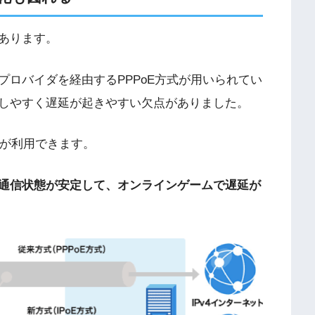
もあります。
はプロバイダを経由するPPPoE方式が用いられてい
しやすく遅延が起きやすい欠点がありました。
方式が利用できます。
通信状態が安定して、オンラインゲームで遅延が