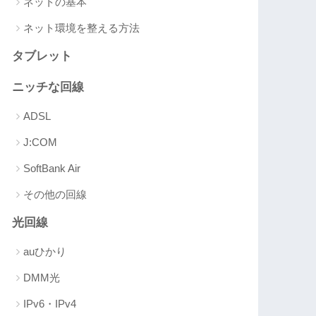
ネットの基本
ネット環境を整える方法
タブレット
ニッチな回線
ADSL
J:COM
SoftBank Air
その他の回線
光回線
auひかり
DMM光
IPv6・IPv4