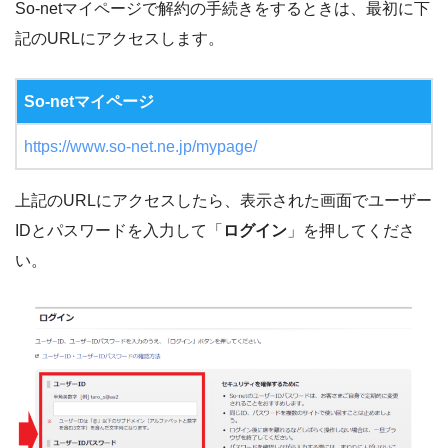
So-netマイページで解約の手続きをするときは、最初に下
記のURLにアクセスします。
So-netマイページ
https://www.so-net.ne.jp/mypage/
上記のURLにアクセスしたら、表示された画面でユーザー
IDとパスワードを入力して「
ログイン
」を押してくださ
い。