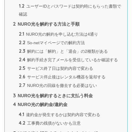
1.2
ユーザーIDとパスワードは契約時にもらった書類で
確認
2
NURO光を解約する方法と手順
2.1
NURO光の解約を申し込む方法は4通り
2.2
So-netマイページでの解約方法
2.3
解約には「解約」と「退会」の2種類がある
2.4
解約手続き完了メールを受信しているか確認する
2.5
サービス終了日は契約内容で変わる
2.6
サービス停止後はレンタル機器を返却する
2.7
NURO光の回線を撤去する必要はない
3
NURO光を解約するときに支払う料金
4
NURO光の解約金/違約金
4.1
違約金が発生するかは契約内容で変わる
4.2
工事費の残債がないかも注意