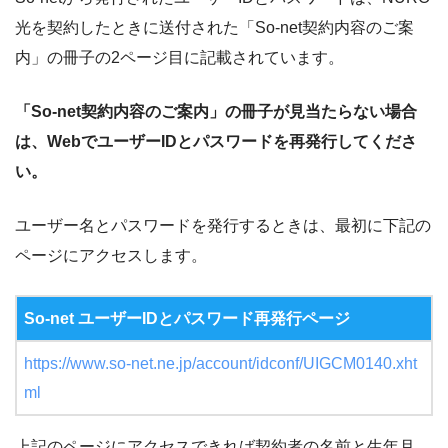
光を契約したときに送付された「So-net契約内容のご案
内」の冊子の2ページ目に記載されています。
「So-net契約内容のご案内」の冊子が見当たらない場合
は、WebでユーザーIDとパスワードを再発行してくださ
い。
ユーザー名とパスワードを発行するときは、最初に下記の
ページにアクセスします。
So-net ユーザーIDとパスワード再発行ページ
https://www.so-net.ne.jp/account/idconf/UIGCM0140.xht
ml
上記のページにアクセスできれば契約者の名前と生年月