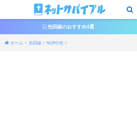
光回線のおすすめ4選
ホーム
光回線
NURO光