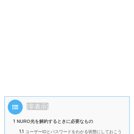
目次
[
非表示
]
1
NURO光を解約するときに必要なもの
1.1
ユーザーIDとパスワードをわかる状態にしておこう