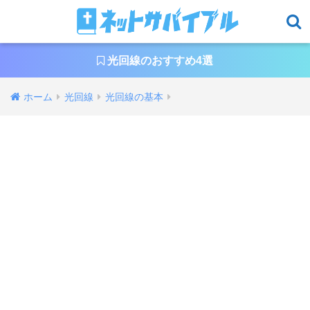
光回線のおすすめ4選
ホーム
光回線
光回線の基本