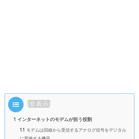
目次
[
非表示
]
1
インターネットのモデムが担う役割
1.1
モデムは回線から受信するアナログ信号をデジタル
に変換する機器