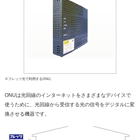
※フレッツ光で利用するONU。
ONUは光回線のインターネットをさまざまなデバイスで
使うために、光回線から受信する光の信号をデジタルに変
換させる機器です。