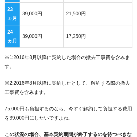
23
39,000
円
21,500
円
ヵ月
24
39,000
円
17,250
円
ヵ月
※1:2016
年
8
月以降に契約した場合の撤去工事費を含みま
す。
※2:2016
年
8
月以降に契約したとして、解約する際の撤去
工事費を含みます。
75,000
円も負担するのなら、今すぐ解約して負担する費用
を
39,000
円にしたいですよね。
この状況の場合、基本契約期間が終了するのを待つべきな