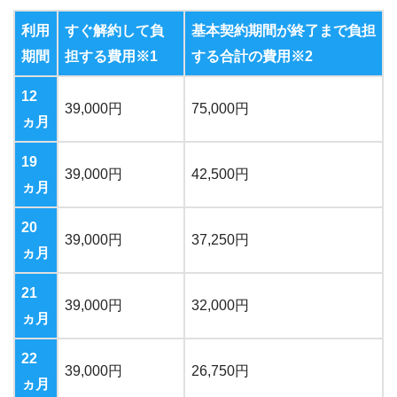
利用
すぐ解約して負
基本契約期間が終了まで負担
期間
担する費用
※1
する合計の費用
※2
12
39,000
円
75,000
円
ヵ月
19
39,000
円
42,500
円
ヵ月
20
39,000
円
37,250
円
ヵ月
21
39,000
円
32,000
円
ヵ月
22
39,000
円
26,750
円
ヵ月