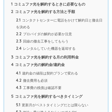
1
コミュファ光を解約するときに必要なもの
2
コミュファ光を解約する方法と手順
2.1
コンタクトセンターに電話をかけて解約日と撤去日
を決める
2.2
プロバイダの解約が必要か注意
2.3
回線の撤去工事をしてもらう
2.4
レンタルしていた機器を返却する
3
コミュファ光を解約する月の利用料金
4
コミュファ光の解約金/違約金
4.1
違約金の値段は契約プランで変わる
4.2
撤去費用も必須
4.3
工事費の残債は確認不要
5
コミュファ光を解約するべきタイミング
5.1
更新月がベストタイミングだとは限らない