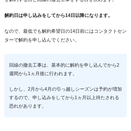
解約日は申し込みをしてから
14
日以降になります。
なので、最低でも解約希望日の
14
日前にはコンタクトセン
ターで解約を申し込んでください。
回線の撤去工事は、基本的に解約を申し込んでから
2
週間から
1
ヵ月後に行われます。
しかし、
2
月から
4
月の引っ越しシーズンは予約が増加
するので、申し込みをしてから
1
ヵ月以上待たされる
恐れがあります。