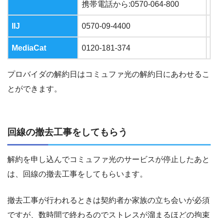
携帯電話から
:0570-064-800
IIJ
0570-09-4400
9
MediaCat
0120-181-374
9
プロバイダの解約日はコミュファ光の解約日にあわせるこ
とができます。
回線の撤去工事をしてもらう
解約を申し込んでコミュファ光のサービスが停止したあと
は、回線の撤去工事をしてもらいます。
撤去工事が行われるときは契約者か家族の立ち会いが必須
ですが、数時間で終わるのでストレスが溜まるほどの拘束