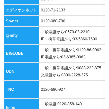
エディオンネット
0120-71-2133
9
So-net
0120-080-790
9
一般電話から
:0570-03-2210
@nifty
1
IP
・携帯電話から
:03-5860-7600
一般・携帯電話から
:0120-86-0962
BIGLOBE
9
IP
電話から
:03-6385-0962
一般・携帯電話から
:0088-222-375
ODN
1
光電話から
:0800-2228-375
平
TNC
0120-696-927
土
一般電話
:0120-858-140
hi-ho
9