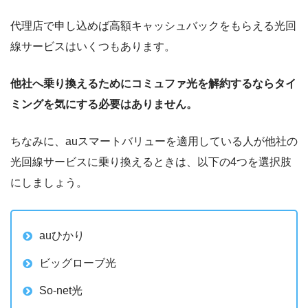
代理店で申し込めば高額キャッシュバックをもらえる光回
線サービスはいくつもあります。
他社へ乗り換えるためにコミュファ光を解約するならタイ
ミングを気にする必要はありません。
ちなみに、
au
スマートバリューを適用している人が他社の
光回線サービスに乗り換えるときは、以下の
4
つを選択肢
にしましょう。
au
ひかり
ビッグローブ光
So-net
光