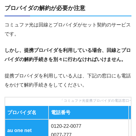
プロバイダの解約が必要か注意
コミュファ光は回線とプロバイダがセット契約のサービス
です。
しかし、提携プロバイダを利用している場合、回線とプロ
バイダの解約手続きを別々に行わなければいけません。
提携プロバイダを利用している人は、下記の窓口にも電話
をかけて解約手続きをしてください。
「コミュファ光提携プロバイダの電話窓口一
プロバイダ名
電話番号
受
0120-22-0077
au one net
9
0077-777