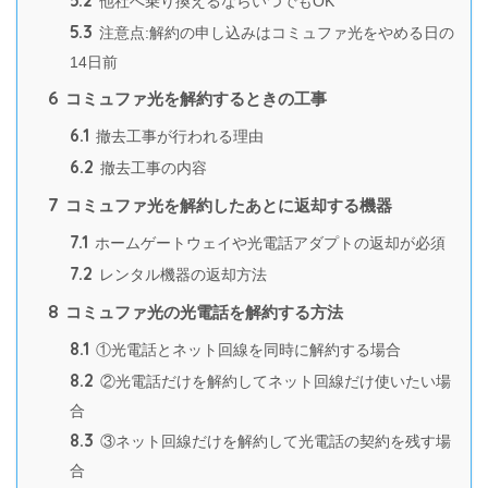
5.2
他社へ乗り換えるならいつでもOK
5.3
注意点:解約の申し込みはコミュファ光をやめる日の
14日前
6
コミュファ光を解約するときの工事
6.1
撤去工事が行われる理由
6.2
撤去工事の内容
7
コミュファ光を解約したあとに返却する機器
7.1
ホームゲートウェイや光電話アダプトの返却が必須
7.2
レンタル機器の返却方法
8
コミュファ光の光電話を解約する方法
8.1
①光電話とネット回線を同時に解約する場合
8.2
②光電話だけを解約してネット回線だけ使いたい場
合
8.3
③ネット回線だけを解約して光電話の契約を残す場
合