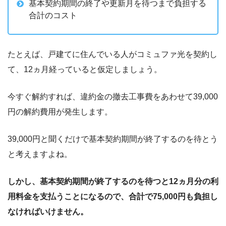
基本契約期間の終了や更新月を待つまで負担する
合計のコスト
たとえば、戸建てに住んでいる人がコミュファ光を契約し
て、
12
ヵ月経っていると仮定しましょう。
今すぐ解約すれば、違約金の撤去工事費をあわせて
39,000
円の解約費用が発生します。
39,000
円と聞くだけで基本契約期間が終了するのを待とう
と考えますよね。
しかし、基本契約期間が終了するのを待つと
12
ヵ月分の利
用料金を支払うことになるので、合計で
75,000
円も負担し
なければいけません。