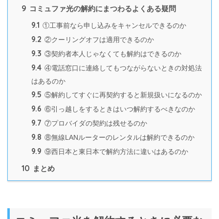
9
コミュファ光の解約にまつわるよくある疑問
9.1
①工事前なら申し込みをキャンセルできるのか
9.2
②クーリングオフは適用できるのか
9.3
③契約者本人じゃなくても解約はできるのか
9.4
④電話窓口に連絡してもつながらないときの対処法
はあるのか
9.5
⑤解約してすぐに再契約すると新規扱いになるのか
9.6
⑥引っ越しをするときはいつ解約するべきなのか
9.7
⑦プロバイダの契約は残せるのか
9.8
⑧無線LANルーターのレンタルは解約できるのか
9.9
⑨西日本と東日本で解約方法に違いはあるのか
10
まとめ