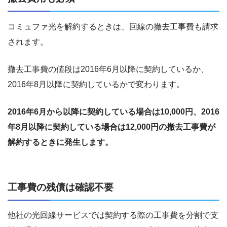
コミュファ光を解約するときは、回線の撤去工事費も請求
されます。
撤去工事費の値段は
2016
年
6
月以降に契約しているか、
2016
年
8
月以降に契約しているかで変わります。
2016
年
6
月から以降に契約している場合は
10,000
円、
2016
年
8
月以降に契約している場合は
12,000
円の撤去工事費が
解約するときに発生します。
工事費の残債は確認不要
他社の光回線サービスでは契約する際の工事費を分割で支