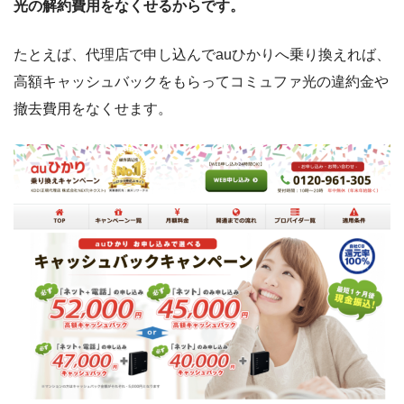
光の解約費用をなくせるからです。
たとえば、代理店で申し込んで
au
ひかりへ乗り換えれば、
高額キャッシュバックをもらってコミュファ光の違約金や
撤去費用をなくせます。