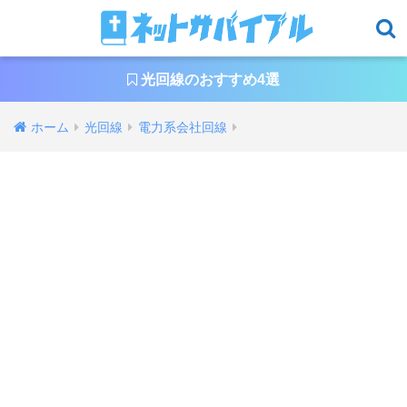
光回線のおすすめ4選
ホーム
光回線
電力系会社回線