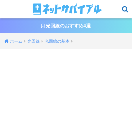
光回線のおすすめ4選
ホーム
光回線
光回線の基本