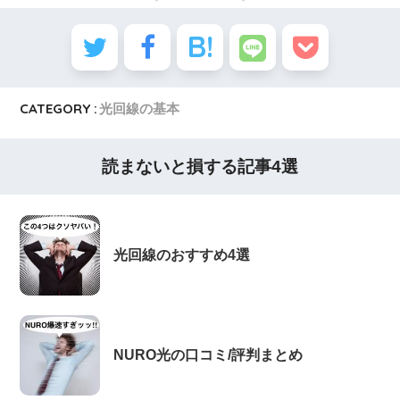
CATEGORY :
光回線の基本
読まないと損する記事4選
光回線のおすすめ4選
NURO光の口コミ/評判まとめ