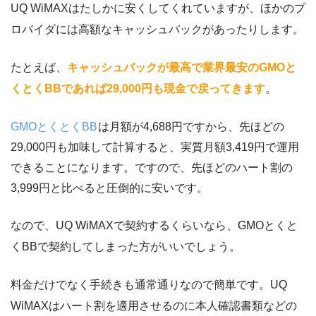
UQ WiMAXはたしかに安くしてくれていますが、ほかのプ
ロバイダには高額なキャッシュバックがあったりします。
たとえば、
キャッシュバックが最高で業界最安のGMOと
くとくBBであれば29,000円も現金で戻ってきます
。
GMOとくとくBB
は月額が4,688円ですから、先ほどの
29,000円も加味して計算すると、実質月額3,419円で運用
できることになります。ですので、先ほどのハート割の
3,999円と比べると圧倒的に安いです。
なので、UQ WiMAXで契約するくらいなら、GMOとくと
くBBで契約してしまった方がいいでしょう。
料金だけでなく手続きも通常通りなので簡単です。UQ
WiMAXはハート割を適用させるのに本人確認書類などの