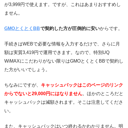
が3,999円で使えます。ですが、これはあまりおすすめし
ません。
GMOとくとくBB
で契約した方が圧倒的に安い
からです。
手続きはWEBで必要な情報を入力するだけで、さらに月
額は実質3,419円で運用できます。なので、特別UQ
WiMAXにこだわりがない限りはGMOとくとくBBで契約し
た方がいいでしょう。
ちなみにですが、
キャッシュバックはこのページのリンク
からでないと29,000円にはなりません
。ほかのところだと
キャッシュバックは減額されます。そこは注意してくださ
い。
また、キャッシュバックはいつ終わるかわかりません。明