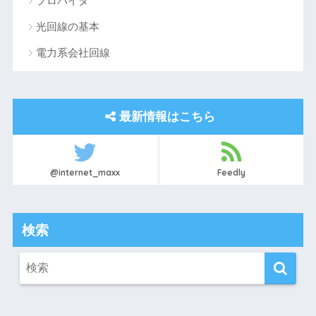
プロバイダ
光回線の基本
電力系会社回線
最新情報はこちら
@internet_maxx
Feedly
検索