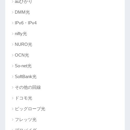
auひかり
DMM光
IPv6・IPv4
nifty光
NURO光
OCN光
So-net光
SoftBank光
その他の回線
ドコモ光
ビッグローブ光
フレッツ光