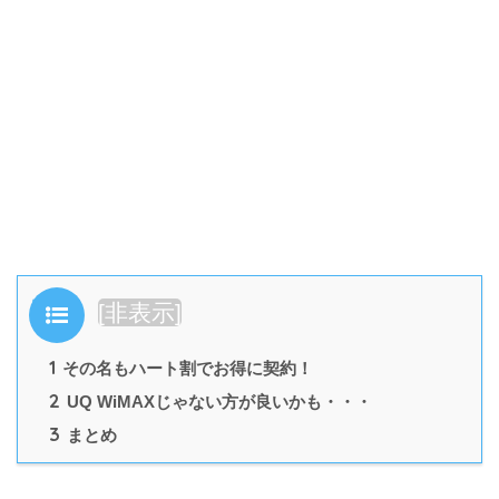
目次
[
非表示
]
1
その名もハート割でお得に契約！
2
UQ WiMAXじゃない方が良いかも・・・
3
まとめ