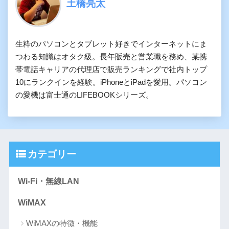
土橋亮太
生粋のパソコンとタブレット好きでインターネットにま
つわる知識はオタク級。長年販売と営業職を務め、某携
帯電話キャリアの代理店で販売ランキングで社内トップ
10にランクインを経験。iPhoneとiPadを愛用。パソコン
の愛機は富士通のLIFEBOOKシリーズ。
カテゴリー
Wi-Fi・無線LAN
WiMAX
WiMAXの特徴・機能