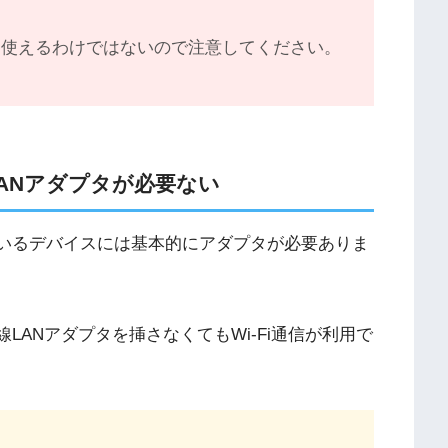
Fiを使えるわけではないので注意してください。
LANアダプタが必要ない
ているデバイスには基本的にアダプタが必要ありま
LANアダプタを挿さなくてもWi-Fi通信が利用で