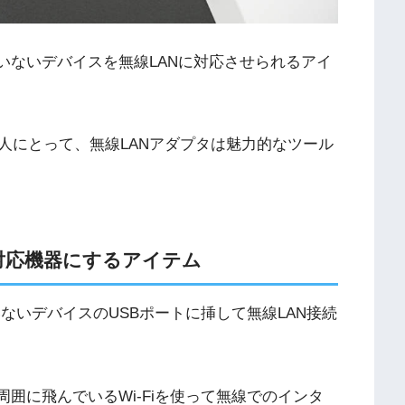
応していないデバイスを無線LANに対応させられるアイ
人にとって、無線LANアダプタは魅力的なツール
i対応機器にするアイテム
ていないデバイスのUSBポートに挿して無線LAN接続
周囲に飛んでいるWi-Fiを使って無線でのインタ