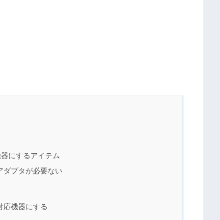
応機器にするアイテム
Nアダプタが必要ない
i対応機器にする