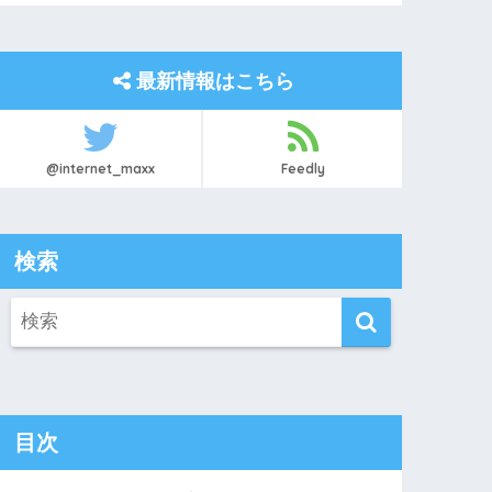
最新情報はこちら
@internet_maxx
Feedly
検索
目次