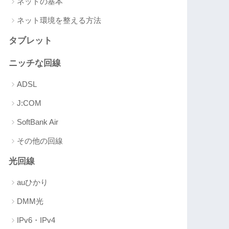
ネットの基本
ネット環境を整える方法
タブレット
ニッチな回線
ADSL
J:COM
SoftBank Air
その他の回線
光回線
auひかり
DMM光
IPv6・IPv4