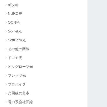
nifty光
NURO光
OCN光
So-net光
SoftBank光
その他の回線
ドコモ光
ビッグローブ光
フレッツ光
プロバイダ
光回線の基本
電力系会社回線