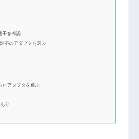
ト
端子を確認
0対応のアダプタを選ぶ
ったアダプタを選ぶ
地あり