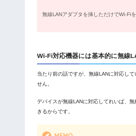
無線LANアダプタを挿しただけでWi-
Wi-Fi対応機器には基本的に無線
当たり前の話ですが、無線LANに対応し
せん。
デバイスが無線LANに対応してれいば、無線
きるからです。
MEMO