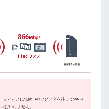
デバイスに無線LANアダプタを挿してWi-Fi
なければいけません。