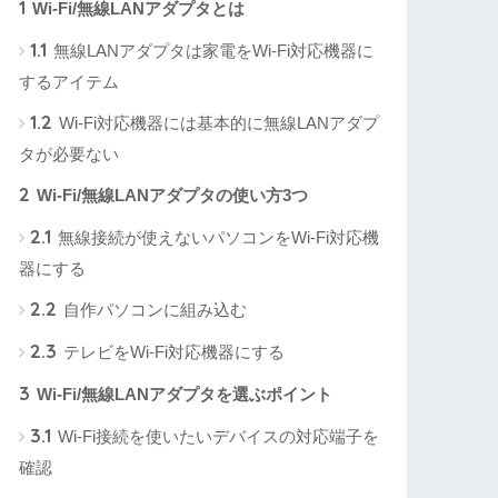
1
Wi-Fi/無線LANアダプタとは
1.1
無線LANアダプタは家電をWi-Fi対応機器に
するアイテム
1.2
Wi-Fi対応機器には基本的に無線LANアダプ
タが必要ない
2
Wi-Fi/無線LANアダプタの使い方3つ
2.1
無線接続が使えないパソコンをWi-Fi対応機
器にする
2.2
自作パソコンに組み込む
2.3
テレビをWi-Fi対応機器にする
3
Wi-Fi/無線LANアダプタを選ぶポイント
3.1
Wi-Fi接続を使いたいデバイスの対応端子を
確認