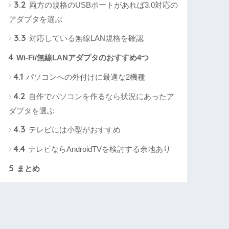
3.2
両方の規格のUSBポートがあれば3.0対応の
アダプタを選ぶ
3.3
対応している無線LAN規格を確認
4
Wi-Fi/無線LANアダプタのおすすめ4つ
4.1
パソコンへの外付けに最適な2機種
4.2
自作でパソコンを作るなら状況にあったア
ダプタを選ぶ
4.3
テレビには小型がおすすめ
4.4
テレビならAndroidTVを検討する余地あり
5
まとめ