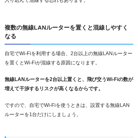
入り込んで混線する恐れもあります。
複数の無線LANルーターを置くと混線しやすく
なる
自宅でWi-Fiを利用する場合、2台以上の無線LANルーター
を置くとWi-Fiが混線する原因になります。
無線LANルーターを2台以上置くと、飛び交うWi-Fiの数が
増えて干渉するリスクが高くなるからです。
ですので、自宅でWi-Fiを使うときは、設置する無線LAN
ルーターを1台だけにしましょう。