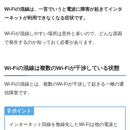
Wi-Fiの混線は、一言でいうと電波に障害が起きてインタ
ーネットが利用できなくなる症状です。
Wi-Fiが混線しやすい場所は意外と多いので、どんな原因
で発生するのか知っておく必要があります。
Wi-Fiの混線は複数のWi-Fiが干渉している状態
Wi-Fiの混線とは、複数のWi-Fiが干渉して起きる一種の通
信障害です。
ポイント
インターネット回線を無線化したWi-Fiは他の電波と