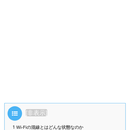
目次
[
非表示
]
1
Wi-Fiの混線とはどんな状態なのか