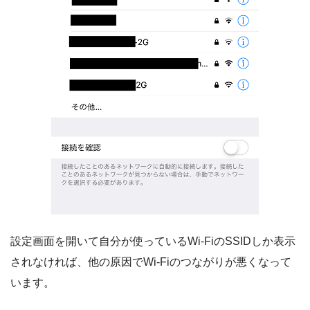
設定画面を開いて自分が使っているWi-FiのSSIDしか表示
されなければ、他の原因でWi-Fiのつながりが悪くなって
います。