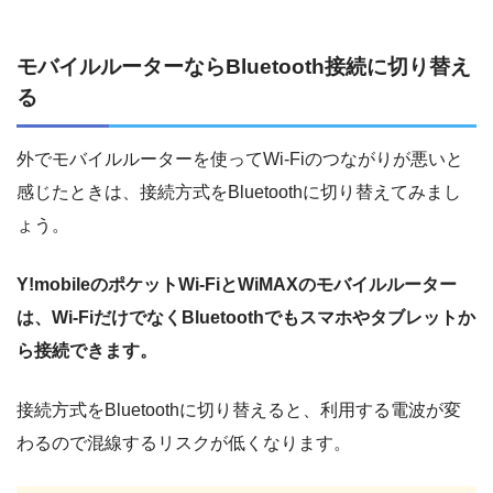
モバイルルーターならBluetooth接続に切り替え
る
外でモバイルルーターを使ってWi-Fiのつながりが悪いと
感じたときは、接続方式をBluetoothに切り替えてみまし
ょう。
Y!mobileのポケットWi-FiとWiMAXのモバイルルーター
は、Wi-FiだけでなくBluetoothでもスマホやタブレットか
ら接続できます。
接続方式をBluetoothに切り替えると、利用する電波が変
わるので混線するリスクが低くなります。