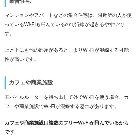
集合住宅
マンションやアパートなどの集合住宅は、隣近所の人が使
っているWi-Fiも飛んでいるので混線が起きるやすいで
す。
上と下にも他の部屋があると、よりWi-Fiが混線する可能
性が高いです。
カフェや商業施設
モバイルルーターを持ち出して外でWi-Fiを使う場合、カ
フェや商業施設でWi-Fiが混線する恐れがあります。
カフェや商業施設は複数のフリーWi-Fiが飛んでいるから
です。