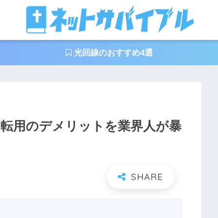
光回線のおすすめ4選
の転用のデメリットを業界人が暴