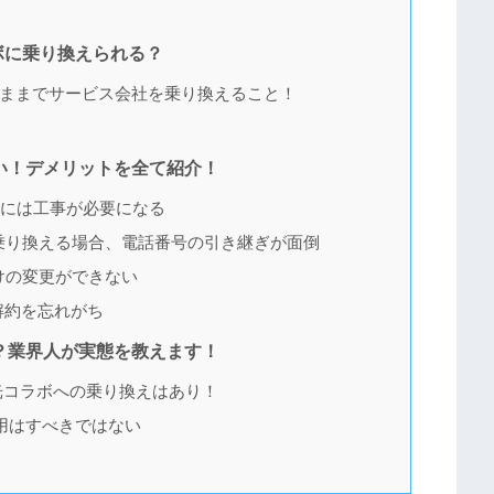
ボに乗り換えられる？
ままでサービス会社を乗り換えること！
い！デメリットを全て紹介！
すには工事が必要になる
乗り換える場合、電話番号の引き継ぎが面倒
けの変更ができない
解約を忘れがち
？業界人が実態を教えます！
光コラボへの乗り換えはあり！
用はすべきではない