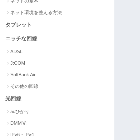
ネットの基本
ネット環境を整える方法
タブレット
ニッチな回線
ADSL
J:COM
SoftBank Air
その他の回線
光回線
auひかり
DMM光
IPv6・IPv4