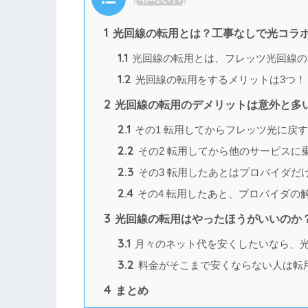
1
光回線の転用とは？工事なしで光コラ
1.1
光回線の転用とは、フレッツ光回線の
1.2
光回線の転用をするメリットは3つ！
2
光回線の転用のデメリットは意外と多
2.1
その1 転用してからフレッツ光に戻
2.2
その2 転用してから他のサービスに
2.3
その3 転用したあとはプロバイダだ
2.4
その4 転用したあと、プロバイダの
3
光回線の転用はやったほうがいいのか
3.1
月々のネット代を安くしたいなら、
3.2
料金がそこまで安くならない人は転
4
まとめ