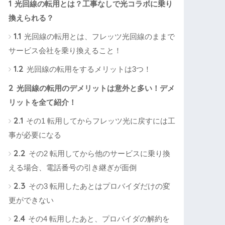
1
光回線の転用とは？工事なしで光コラボに乗り
換えられる？
1.1
光回線の転用とは、フレッツ光回線のままで
サービス会社を乗り換えること！
1.2
光回線の転用をするメリットは3つ！
2
光回線の転用のデメリットは意外と多い！デメ
リットを全て紹介！
2.1
その1 転用してからフレッツ光に戻すには工
事が必要になる
2.2
その2 転用してから他のサービスに乗り換
える場合、電話番号の引き継ぎが面倒
2.3
その3 転用したあとはプロバイダだけの変
更ができない
2.4
その4 転用したあと、プロバイダの解約を