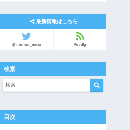
最新情報はこちら
@internet_maxx
Feedly
検索
目次