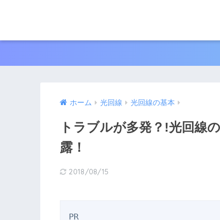
ホーム
光回線
光回線の基本
トラブルが多発？!光回線
露！
2018/08/15
PR