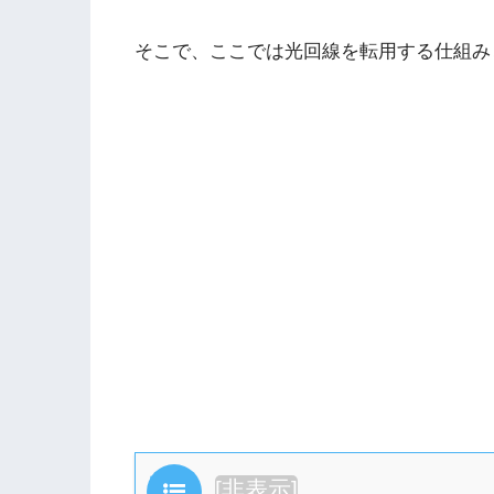
そこで、ここでは光回線を転用する仕組み
目次
[
非表示
]