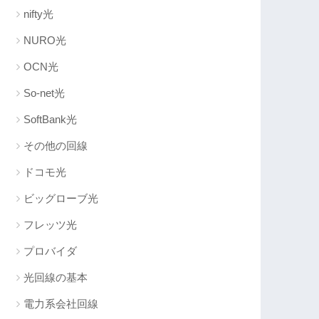
nifty光
NURO光
OCN光
So-net光
SoftBank光
その他の回線
ドコモ光
ビッグローブ光
フレッツ光
プロバイダ
光回線の基本
電力系会社回線