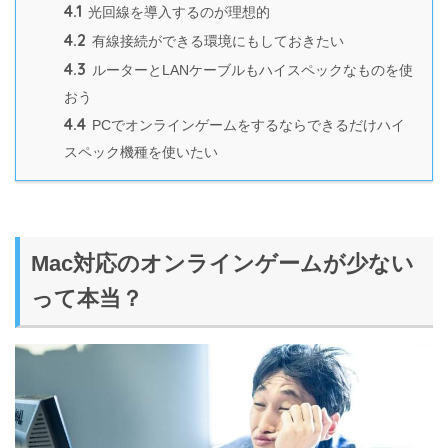
4.1
光回線を導入するのが理想的
4.2
有線接続ができる環境にもしておきたい
4.3
ルーターとLANケーブルもハイスペックなものを使
おう
4.4
PCでオンラインゲームをするならできるだけハイ
スペック機種を使いたい
Mac対応のオンラインゲームが少ない
って本当？