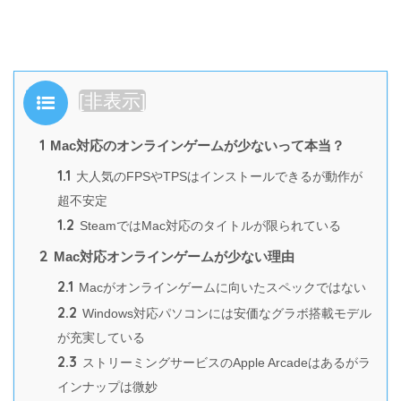
目次
[
非表示
]
1
Mac対応のオンラインゲームが少ないって本当？
1.1
大人気のFPSやTPSはインストールできるが動作が
超不安定
1.2
SteamではMac対応のタイトルが限られている
2
Mac対応オンラインゲームが少ない理由
2.1
Macがオンラインゲームに向いたスペックではない
2.2
Windows対応パソコンには安価なグラボ搭載モデル
が充実している
2.3
ストリーミングサービスのApple Arcadeはあるがラ
インナップは微妙