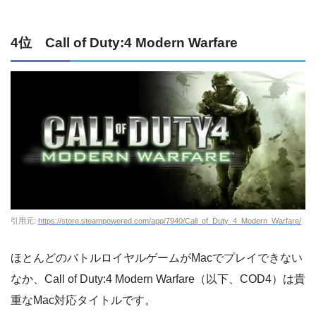
4位 Call of Duty:4 Modern Warfare
引用元:
https://store.steampowered.com/app/7940/Call_of_Duty_4_Modern_Warfare/
ほとんどのバトルロイヤルゲームがMacでプレイできない
なか、Call of Duty:4 Modern Warfare（以下、COD4）は貴
重なMac対応タイトルです。