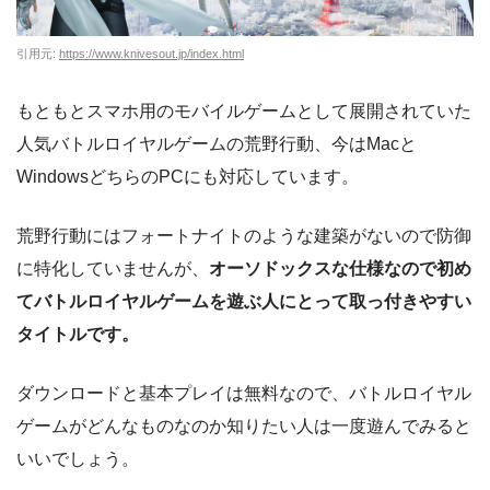
引用元:
https://www.knivesout.jp/index.html
もともとスマホ用のモバイルゲームとして展開されていた
人気バトルロイヤルゲームの荒野行動、今はMacと
WindowsどちらのPCにも対応しています。
荒野行動にはフォートナイトのような建築がないので防御
に特化していませんが、
オーソドックスな仕様なので初め
てバトルロイヤルゲームを遊ぶ人にとって取っ付きやすい
タイトルです。
ダウンロードと基本プレイは無料なので、バトルロイヤル
ゲームがどんなものなのか知りたい人は一度遊んでみると
いいでしょう。