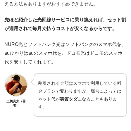
える方法もありますがおすすめできません。
先ほど紹介した光回線サービスに乗り換えれば、セット割
が適用されて毎月支払うコストが安くなるからです。
NURO光とソフトバンク光はソフトバンクのスマホ代を、
auひかりはauのスマホ代を、ドコモ光はドコモのスマホ
代を安くしてくれます。
割引される金額はスマホで利用している料
金プランで変わりますが、場合によっては
ネット代が
実質タダ
になることもありま
土橋亮太（著
者）
す。