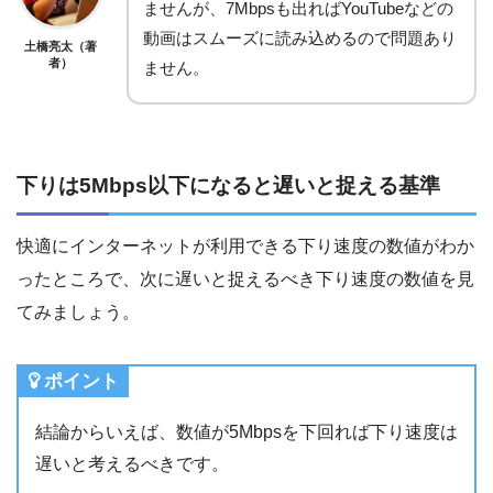
ませんが、7Mbpsも出ればYouTubeなどの
動画はスムーズに読み込めるので問題あり
土橋亮太（著
者）
ません。
下りは5Mbps以下になると遅いと捉える基準
快適にインターネットが利用できる下り速度の数値がわか
ったところで、次に遅いと捉えるべき下り速度の数値を見
てみましょう。
ポイント
結論からいえば、数値が5Mbpsを下回れば下り速度は
遅いと考えるべきです。