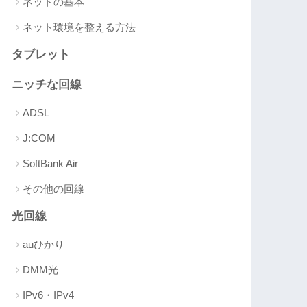
ネットの基本
ネット環境を整える方法
タブレット
ニッチな回線
ADSL
J:COM
SoftBank Air
その他の回線
光回線
auひかり
DMM光
IPv6・IPv4