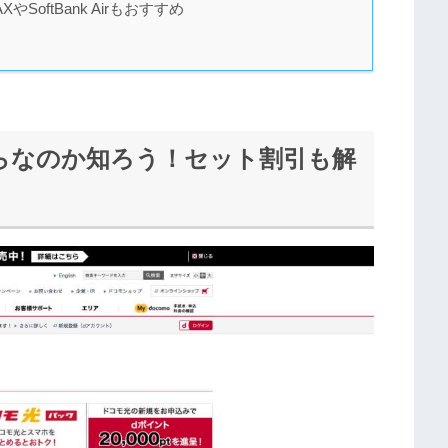
oftBank Airもおすすめ
らなのか知ろう！セット割引も解