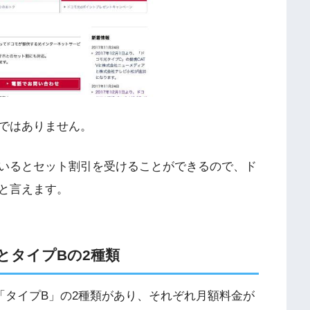
ではありません。
いるとセット割引を受けることができるので、ド
と言えます。
とタイプ
B
の
2
種類
「タイプ
B
」の
2
種類があり、それぞれ月額料金が