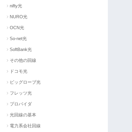
nifty光
NURO光
OCN光
So-net光
SoftBank光
その他の回線
ドコモ光
ビッグローブ光
フレッツ光
プロバイダ
光回線の基本
電力系会社回線