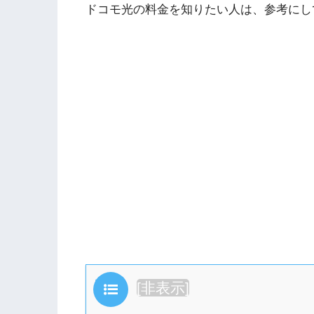
ドコモ光の料金を知りたい人は、参考にし
目次
[
非表示
]