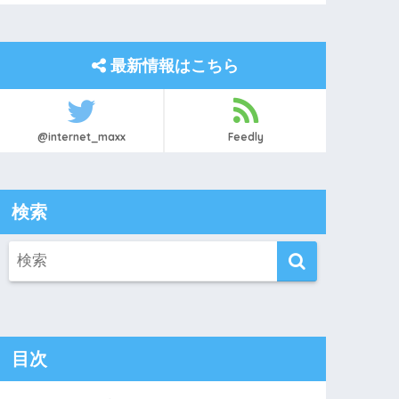
最新情報はこちら
@internet_maxx
Feedly
検索
目次