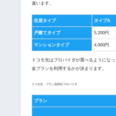
違います。
住居タイプ
タイプA
戸建てタイプ
5,200
円
マンションタイプ
4,000
円
ドコモ光はプロバイダが選べるようになっ
金プランを利用するかが決まります。
ドコモ光 プラン別対応プロバイダ
プラン