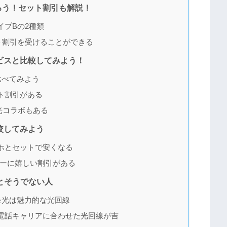
ろう！セット割引も解説！
イプBの2種類
ト割引を受けることができる
ビスと比較してみよう！
比べてみよう
ト割引がある
光コラボもある
較してみよう
マホとセットで安くなる
ユーザーに嬉しい割引がある
とそうでない人
モ光は魅力的な光回線
電話キャリアに合わせた光回線が吉