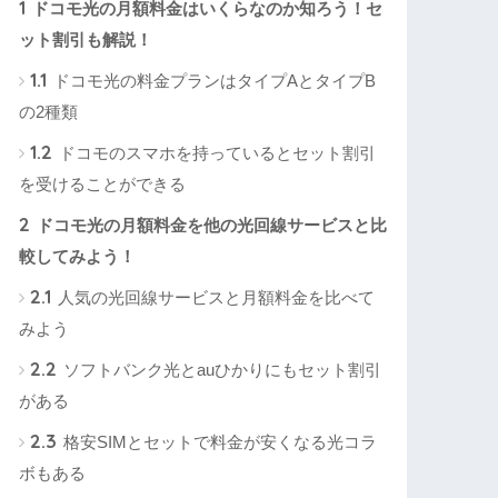
1
ドコモ光の月額料金はいくらなのか知ろう！セ
ット割引も解説！
1.1
ドコモ光の料金プランはタイプAとタイプB
の2種類
1.2
ドコモのスマホを持っているとセット割引
を受けることができる
2
ドコモ光の月額料金を他の光回線サービスと比
較してみよう！
2.1
人気の光回線サービスと月額料金を比べて
みよう
2.2
ソフトバンク光とauひかりにもセット割引
がある
2.3
格安SIMとセットで料金が安くなる光コラ
ボもある