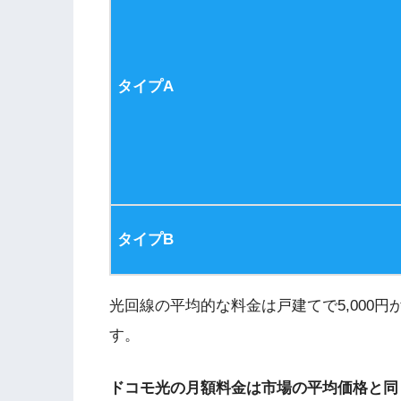
タイプA
タイプB
光回線の平均的な料金は戸建てで
5,000
円
す。
ドコモ光の月額料金は市場の平均価格と同