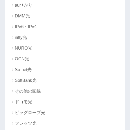
auひかり
DMM光
IPv6・IPv4
nifty光
NURO光
OCN光
So-net光
SoftBank光
その他の回線
ドコモ光
ビッグローブ光
フレッツ光