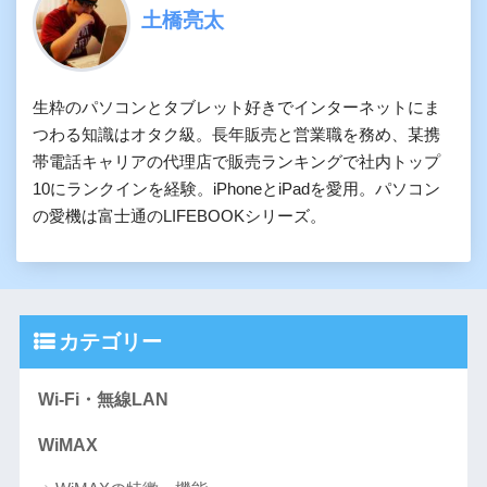
土橋亮太
生粋のパソコンとタブレット好きでインターネットにま
つわる知識はオタク級。長年販売と営業職を務め、某携
帯電話キャリアの代理店で販売ランキングで社内トップ
10にランクインを経験。iPhoneとiPadを愛用。パソコン
の愛機は富士通のLIFEBOOKシリーズ。
カテゴリー
Wi-Fi・無線LAN
WiMAX