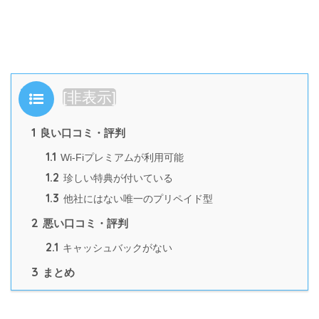
目次
[
非表示
]
1
良い口コミ・評判
1.1
Wi-Fiプレミアムが利用可能
1.2
珍しい特典が付いている
1.3
他社にはない唯一のプリペイド型
2
悪い口コミ・評判
2.1
キャッシュバックがない
3
まとめ