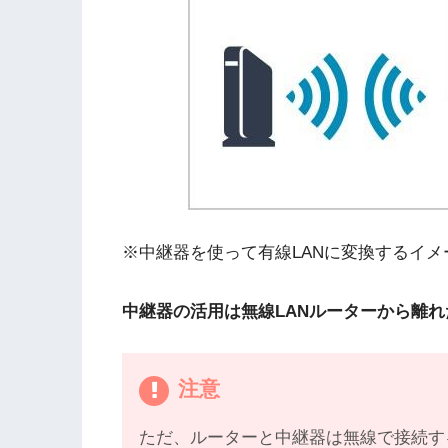
※中継器を使って有線LANに変換するイメ
中継器の活用は無線LANルーターから離
注意
ただ、ルーターと中継器は無線で接続す