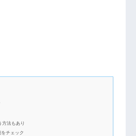
つ
う方法もあり
能をチェック