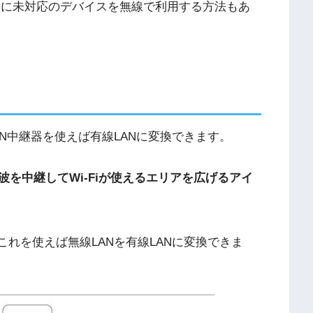
-Fiに未対応のデバイスを無線で利用する方法もあ
AN中継器を使えば有線LANに変換できます。
波を中継してWi-Fiが使えるエリアを広げるアイ
これを使えば無線LANを有線LANに変換できま