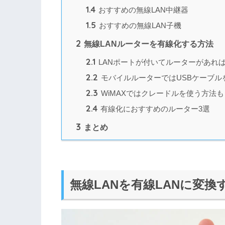
1.4
おすすめの無線LAN中継器
1.5
おすすめの無線LAN子機
2
無線LANルーターを有線化する方法
2.1
LANポートが付いてルーターがあれ
2.2
モバイルルーターではUSBケーブル
2.3
WiMAXではクレードルを使う方法も
2.4
有線化におすすめのルーター3選
3
まとめ
無線LANを有線LANに変換