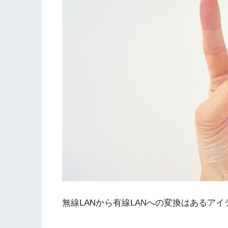
無線LANから有線LANへの変換はあるア