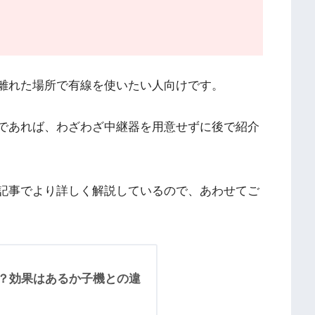
ら離れた場所で有線を使いたい人向けです。
のであれば、わざわざ中継器を用意せずに後で紹介
の記事でより詳しく解説しているので、あわせてご
とは？効果はあるか子機との違