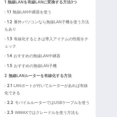
1
無線LANを有線LANに変換する方法3つ
1.1
無線LAN中継器を使う
1.2
番外:パソコンなら無線LAN子機を使う方法
もあり
1.3
有線化するときは導入アイテムの性能をチ
ェック
1.4
おすすめの無線LAN中継器
1.5
おすすめの無線LAN子機
2
無線LANルーターを有線化する方法
2.1
LANポートが付いてルーターがあれば有線
化できる
2.2
モバイルルーターではUSBケーブルを使う
2.3
WiMAXではクレードルを使う方法も