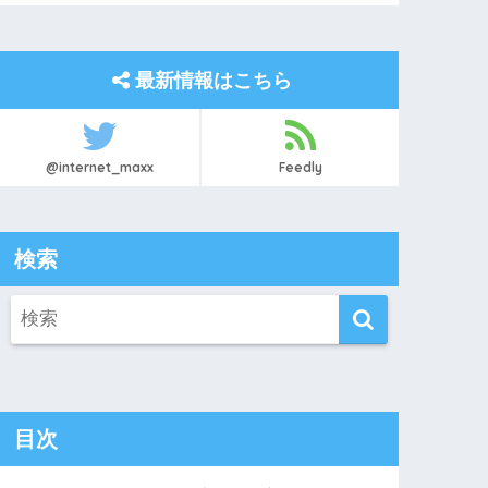
最新情報はこちら
@internet_maxx
Feedly
検索
目次