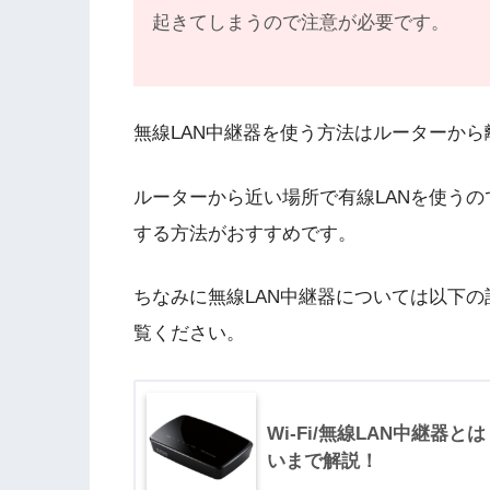
起きてしまうので注意が必要です。
無線LAN中継器を使う方法はルーターか
ルーターから近い場所で有線LANを使う
する方法がおすすめです。
ちなみに無線LAN中継器については以下
覧ください。
Wi-Fi/無線LAN中継器
いまで解説！