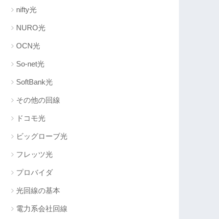
nifty光
NURO光
OCN光
So-net光
SoftBank光
その他の回線
ドコモ光
ビッグローブ光
フレッツ光
プロバイダ
光回線の基本
電力系会社回線