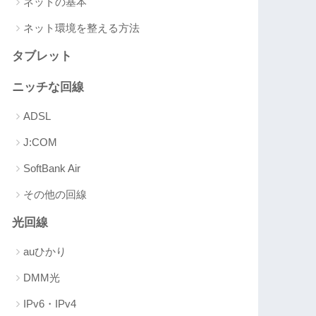
ネットの基本
ネット環境を整える方法
タブレット
ニッチな回線
ADSL
J:COM
SoftBank Air
その他の回線
光回線
auひかり
DMM光
IPv6・IPv4