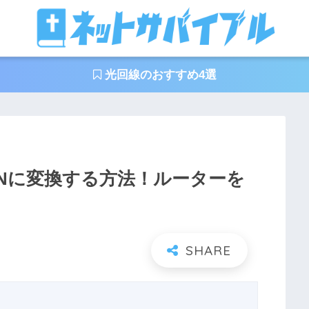
光回線のおすすめ4選
線LANに変換する方法！ルーターを