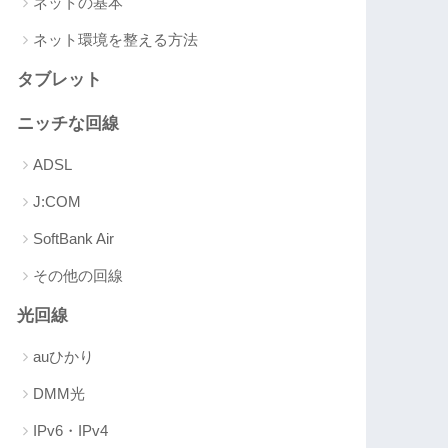
ネットの基本
ネット環境を整える方法
タブレット
ニッチな回線
ADSL
J:COM
SoftBank Air
その他の回線
光回線
auひかり
DMM光
IPv6・IPv4