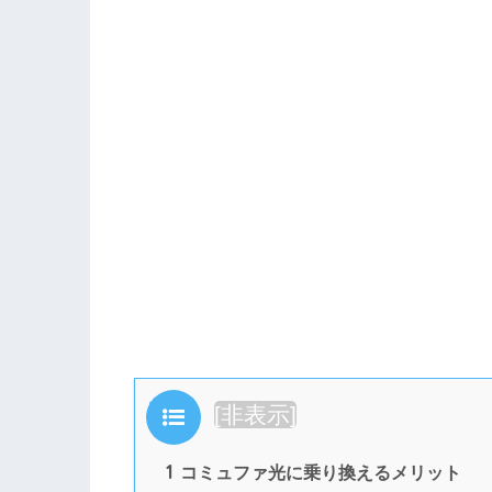
目次
[
非表示
]
1
コミュファ光に乗り換えるメリット