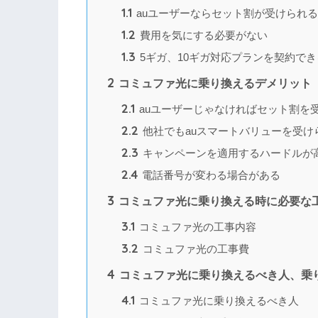
1.1
auユーザーならセット割が受けられる
1.2
費用を気にする必要がない
1.3
5ギガ、10ギガ対応プランを契約で
2
コミュファ光に乗り換えるデメリット
2.1
auユーザーじゃなければセット割を
2.2
他社でもauスマートバリューを受け
2.3
キャンペーンを適用するハードルが
2.4
電話番号が変わる場合がある
3
コミュファ光に乗り換える時に必要な
3.1
コミュファ光の工事内容
3.2
コミュファ光の工事費
4
コミュファ光に乗り換えるべき人、乗
4.1
コミュファ光に乗り換えるべき人