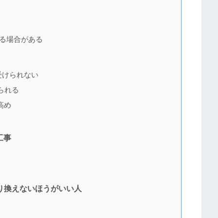
きる場合がある
受けられない
られる
高め
工事
り換えないほうがいい人