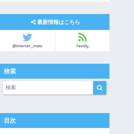
最新情報はこちら
@internet_maxx
Feedly
検索
目次