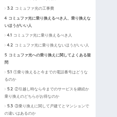
3.2
コミュファ光の工事費
4
コミュファ光に乗り換えるべき人、乗り換えな
いほうがいい人
4.1
コミュファ光に乗り換えるべき人
4.2
コミュファ光に乗り換えないほうがいい人
5
コミュファ光への乗り換えに関してよくある疑
問
5.1
①乗り換えると今までの電話番号はどうな
るのか
5.2
②引越し時なら今までのサービスを継続か
乗り換えのどちらがお得なのか
5.3
③乗り換えに関して戸建てとマンションで
の違いはあるのか