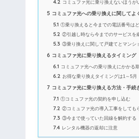
4.2
コミュファ光に乗り換えないほうが
5
コミュファ光への乗り換えに関してよ
5.1
①乗り換えると今までの電話番号は
5.2
②引越し時なら今までのサービスを
5.3
③乗り換えに関して戸建てとマンシ
6
コミュファ光に乗り換えるタイミング
6.1
コミュファ光への乗り換えにかかる期
6.2
お得な乗り換えタイミングは1～5月
7
コミュファ光に乗り換える方法・手続
7.1
①コミュファ光の契約を申し込む
7.2
②コミュファ光の導入工事をしても
7.3
③今まで使っていた回線を解約する
7.4
レンタル機器の返却に注意