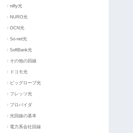
nifty光
NURO光
OCN光
So-net光
SoftBank光
その他の回線
ドコモ光
ビッグローブ光
フレッツ光
プロバイダ
光回線の基本
電力系会社回線