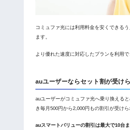
コミュファ光には利用料金を安くできるう
ます。
より優れた速度に対応したプランを利用で
auユーザーならセット割が受け
auユーザーがコミュファ光へ乗り換えると
き毎月500円から2,000円もの割引が受け
auスマートバリューの割引は最大で10台