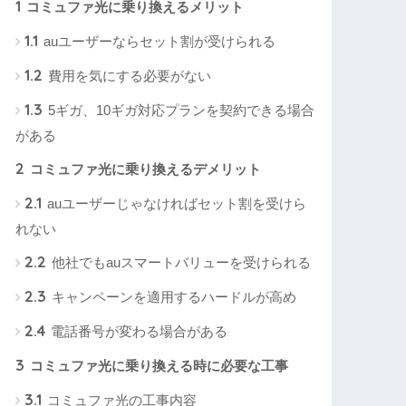
1
コミュファ光に乗り換えるメリット
1.1
auユーザーならセット割が受けられる
1.2
費用を気にする必要がない
1.3
5ギガ、10ギガ対応プランを契約できる場合
がある
2
コミュファ光に乗り換えるデメリット
2.1
auユーザーじゃなければセット割を受けら
れない
2.2
他社でもauスマートバリューを受けられる
2.3
キャンペーンを適用するハードルが高め
2.4
電話番号が変わる場合がある
3
コミュファ光に乗り換える時に必要な工事
3.1
コミュファ光の工事内容