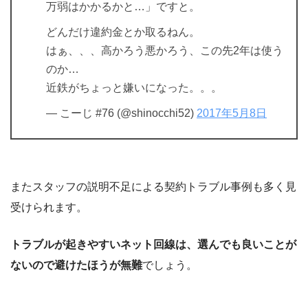
万弱はかかるかと…」ですと。
どんだけ違約金とか取るねん。
はぁ、、、高かろう悪かろう、この先2年は使う
のか…
近鉄がちょっと嫌いになった。。。
— こーじ #76 (@shinocchi52)
2017年5月8日
またスタッフの説明不足による契約トラブル事例も多く見
受けられます。
トラブルが起きやすいネット回線は、選んでも良いことが
ないので避けたほうが無難
でしょう。