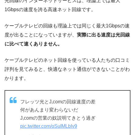
光回線のインターネットサービスは、理論上では最大
1Gbpsの速度を誇る高速ネット回線です。
ケーブルテレビの回線も理論上では同じく最大1Gbpsの速
度が出ることになっていますが、
実際に出る速度は光回線
に比べて速くありません。
ケーブルテレビのネット回線を使っている人たちの口コミ
評判を見てみると、快適なネット通信ができないことがわ
かります。
フレッツ光とJ,comの回線速度の差
何があんまり変わらないだ
J,comの営業の奴説明てきとう過ぎ
pic.twitter.com/oSuIMLbIv9