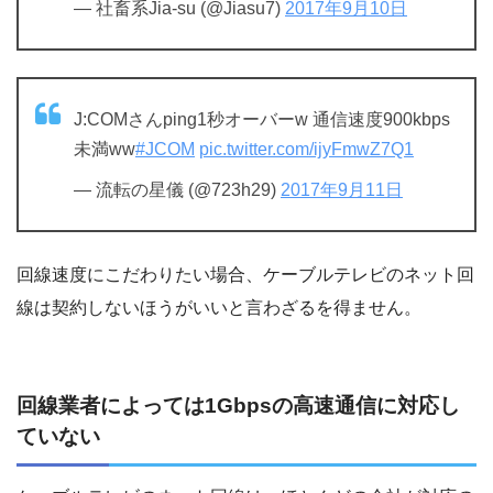
— 社畜系Jia-su (@Jiasu7)
2017年9月10日
J:COMさんping1秒オーバーw 通信速度900kbps
未満ww
#JCOM
pic.twitter.com/ijyFmwZ7Q1
— 流転の星儀 (@723h29)
2017年9月11日
回線速度にこだわりたい場合、ケーブルテレビのネット回
線は契約しないほうがいいと言わざるを得ません。
回線業者によっては1Gbpsの高速通信に対応し
ていない