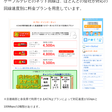
ケーブルテレビのネット回線は、ほとんどの会社が対応の
回線速度別に料金プランを用意しています。
※京都南部と奈良県で利用できるKCNはプランによって対応速度が1Gbpsと
100Mbpsの2種類があります。