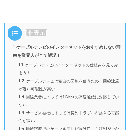
目次
[
非表示
]
1
ケーブルテレビのインターネットをおすすめしない理
由を業界人が全て解説！
1.1
ケーブルテレビのインターネットの仕組みを見てみ
よう！
1.2
ケーブルテレビは独自の回線を使うため、回線速度
が遅い可能性が高い！
1.3
回線業者によっては1Gbpsの高速通信に対応してい
ない
1.4
サービス会社によっては契約トラブルが起きる可能
性が高い
1.5
地域密着型のケーブルテレビ局は口コミ評判が少な